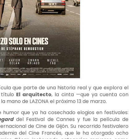
ula que parte de una historia real y que explora el
 título
El arquitecto
, la cinta —que ya cuenta con
 de la mano de LAZONA el próximo 13 de marzo.
e humor que ya ha cosechado elogios en festivales:
egard
del Festival de Cannes y fue la película de
ternacional de Cine de Gijón. Su recorrido festivalero
ademia del Cine Francés, que le ha otorgado ocho