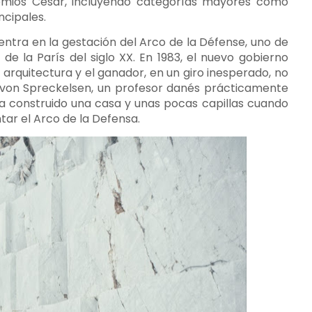
remios César, incluyendo categorías mayores como
ncipales.
entra en la gestación del Arco de la Défense, uno de
de la París del siglo XX. En 1983, el nuevo gobierno
rquitectura y el ganador, en un giro inesperado, no
o von Spreckelsen, un profesor danés prácticamente
a construido una casa y unas pocas capillas cuando
ntar el Arco de la Defensa.