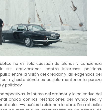
úblico no es solo cuestión de planos y conciencia
r sus convicciones contra intereses políticos,
lso entre la visión del creador y las exigencias del
elícula: ¿hasta dónde es posible mantener la pureza
 y política?
rspectivas: lo íntimo del creador y lo colectivo del
rsonal choca con las restricciones del mundo real y
eptables —y cuáles traicionan la obra. Esa reflexión