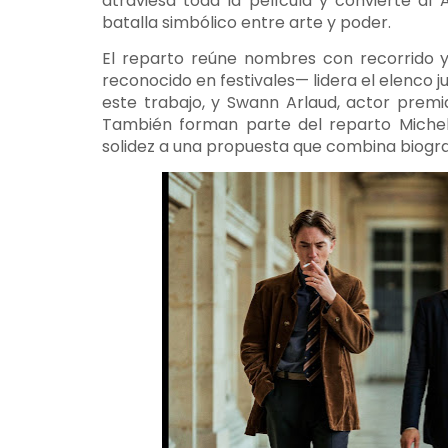
atraviesa toda la película y convierte 
batalla simbólico entre arte y poder.
El reparto reúne nombres con recorrido
reconocido en festivales— lidera el elenco j
este trabajo, y Swann Arlaud, actor prem
También forman parte del reparto Michel
solidez a una propuesta que combina biografí