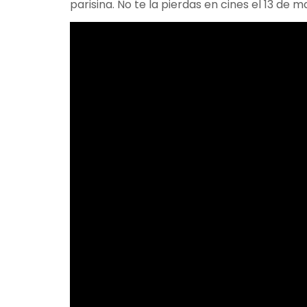
parisina. No te la pierdas en cines el 13 de m