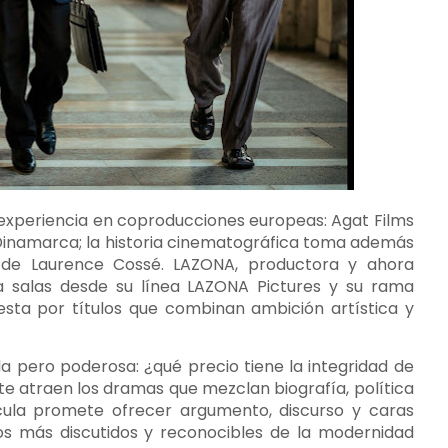
experiencia en coproducciones europeas: Agat Films
 Dinamarca; la historia cinematográfica toma además
de Laurence Cossé. LAZONA, productora y ahora
a a salas desde su línea LAZONA Pictures y su rama
sta por títulos que combinan ambición artística y
a pero poderosa: ¿qué precio tiene la integridad de
te atraen los dramas que mezclan biografía, política
lícula promete ofrecer argumento, discurso y caras
os más discutidos y reconocibles de la modernidad