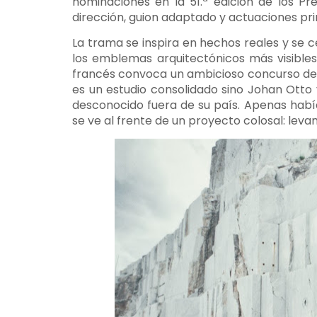
nominaciones en la 51.ª edición de los P
dirección, guion adaptado y actuaciones pri
La trama se inspira en hechos reales y se c
los emblemas arquitectónicos más visibles 
francés convoca un ambicioso concurso de a
es un estudio consolidado sino Johan Ott
desconocido fuera de su país. Apenas habí
se ve al frente de un proyecto colosal: leva