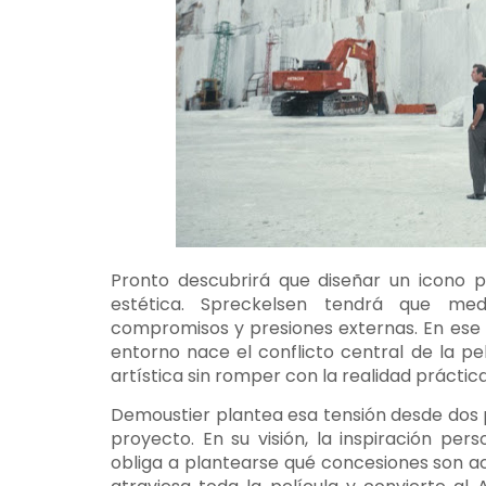
Pronto descubrirá que diseñar un icono p
estética. Spreckelsen tendrá que medi
compromisos y presiones externas. En ese pu
entorno nace el conflicto central de la p
artística sin romper con la realidad práctica
Demoustier plantea esa tensión desde dos pe
proyecto. En su visión, la inspiración pe
obliga a plantearse qué concesiones son ac