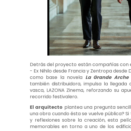
Detrás del proyecto están compañías con 
- Ex Nihilo desde Francia y Zentropa desde
como base la novela
La Grande Arche
también distribuidora, impulsa la llegad
vasca, LAZONA Zinema, reforzando su apue
recorrido festivalero.
El arquitecto
plantea una pregunta sencill
una obra cuando ésta se vuelve pública? Si 
y reflexiones sobre la creación, esta pe
memorables en torno a uno de los edifici