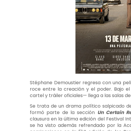
Stéphane Demoustier regresa con una pelíc
roce entre la creación y el poder. Bajo el
cartel y tráiler oficiales— llega a las salas
Se trata de un drama político salpicado d
formó parte de la sección
Un Certain R
clausura en la última edición del Festival In
se ha visto además refrendado por la Ac