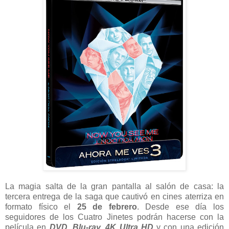
La magia salta de la gran pantalla al salón de casa: la
tercera entrega de la saga que cautivó en cines aterriza en
formato físico el
25 de febrero
. Desde ese día los
seguidores de los Cuatro Jinetes podrán hacerse con la
película en
DVD, Blu-ray, 4K Ultra HD
y con una edición