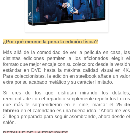
¿Por qué merece la pena la edición física?
Más allá de la comodidad de ver la película en casa, las
distintas ediciones permiten a los aficionados elegir el
formato que mejor encaje con su colección: desde la versión
estándar en DVD hasta la máxima calidad visual en 4K.
Para coleccionistas, la edición en steelbook añade un valor
extra por su acabado metálico y su carácter limitado.
Si eres de los que disfrutan mirando los detalles,
reencontrarte con el reparto o simplemente repetir los trucos
que más te sorprendieron en el cine, marcar el
25 de
febrero
en el calendario es una buena idea. "Ahora me ves
3" llega preparada para seguir asombrando, ahora desde el
salón.