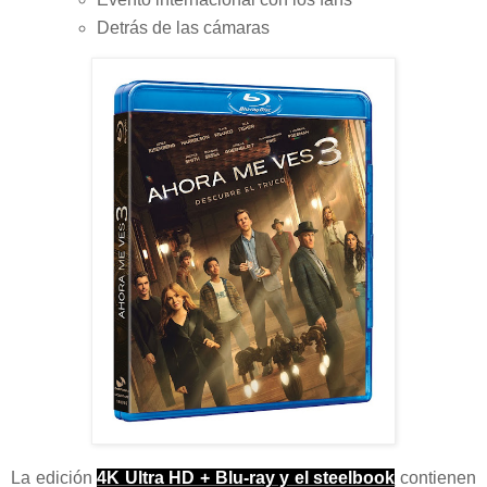
Detrás de las cámaras
La edición
4K Ultra HD + Blu-ray y el steelbook
contienen