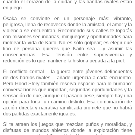
cuando el corazón de la ciudad y las bandas rivales están
en juego.
Osaka se convierte en un personaje más: vibrante,
peligrosa, llena de recovecos donde la amistad, el amor y la
violencia se encuentran. Recorriendo sus calles te toparás
con misiones secundarias, minijuegos y oportunidades para
moldear la vida de Kaito. No es sólo golpear; es elegir qué
tipo de persona quieres que Kaito sea —y asumir las
consecuencias. Esa tensión entre supervivencia y
redención es lo que mantiene la historia pegada a la piel.
El conflicto central —la guerra entre jóvenes delincuentes
de dos barrios rivales— añade urgencia a cada encuentro.
Pero Hood Story también reserva espacio para lo humano:
conversaciones que importan, segundas oportunidades y la
sensación de que, aunque el pasado pese, siempre hay una
opción para forjar un camino distinto. Esa combinación de
acción directa y narrativa ramificada promete que no habrá
dos partidas exactamente iguales.
Si te atraen los juegos que mezclan puños y moralidad, y
disfrutas de mundos abiertos donde la exploración tiene