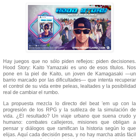
Hay juegos que no sólo piden reflejos: piden decisiones.
Hood Story: Kaito Yamazaki es uno de esos títulos. Nos
pone en la piel de Kaito, un joven de Kamagasaki —un
barrio marcado por las dificultades— que intenta recuperar
el control de su vida entre peleas, lealtades y la posibilidad
real de cambiar el rumbo.
La propuesta mezcla lo directo del beat 'em up con la
progresión de los RPG y la sutileza de la simulación de
vida. ¿El resultado? Un viaje urbano que suena crudo y
humano: combates callejeros, misiones que obligan a
pensar y diálogos que ramifican la historia según lo que
elijas. Aquí cada decisión pesa, y no hay marcha atrás fácil