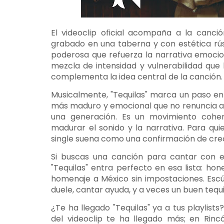
El videoclip oficial acompaña a la canci
grabado en una taberna y con estética rús
poderosa que refuerza la narrativa emocion
mezcla de intensidad y vulnerabilidad que 
complementa la idea central de la canción.
Musicalmente, "Tequilas" marca un paso en 
más maduro y emocional que no renuncia a 
una generación. Es un movimiento coher
madurar el sonido y la narrativa. Para quie
single suena como una confirmación de crec
Si buscas una canción para cantar con e
"Tequilas" entra perfecto en esa lista: ho
homenaje a México sin impostaciones. Escúc
duele, cantar ayuda, y a veces un buen tequi
¿Te ha llegado "Tequilas" ya a tus playlis
del videoclip te ha llegado más; en Rinc