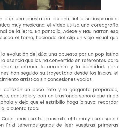
ón con una puesta en escena fiel a su inspiración:
tica muy mexicana, el vídeo utiliza una coreografía
al de la letra. En pantalla, Adexe y Nau narran esa
busca el tema, haciendo del clip un viaje visual que
la evolución del dúo: una apuesta por un pop latino
la esencia que los ha convertido en referentes para
ente: mantener la cercanía y la identidad, pero
nes han seguido su trayectoria desde los inicios, el
imiento artístico sin concesiones vacías.
l corazón un poco roto y la garganta preparada,
nesta, cantable y con un trasfondo sonoro que rinde
hala y deja que el estribillo haga lo suyo: recordar
la lo cuenta todo.
ts? Cuéntanos qué te transmite el tema y qué escena
ón Friki tenemos ganas de leer vuestras primeras