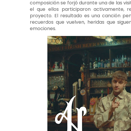
composición se forjó durante una de las vis
el que ellos participaron activamente,
proyecto. El resultado es una canción pe
recuerdos que vuelven, heridas que sigue
emociones.