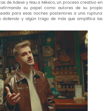
itas de Adexe y Nau a México, un proceso creativo en
 reafirmando su papel como autores de su propio
nsada para esas noches posteriores a una ruptura:
n doliendo y algún trago de más que amplifica las