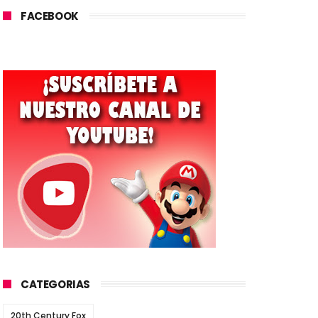
FACEBOOK
CATEGORIAS
20th Century Fox