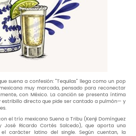
e suena a confesión: "Tequilas" llega como un pop
d mexicana muy marcada, pensado para reconectar
almente, con México. La canción se presenta íntima
estribillo directo que pide ser cantado a pulmón— y
es.
con el trío mexicano Suena a Tribu (Kenji Domínguez
 José Ricardo Cortés Salcedo), que aporta una
 el carácter latino del single. Según cuentan, la