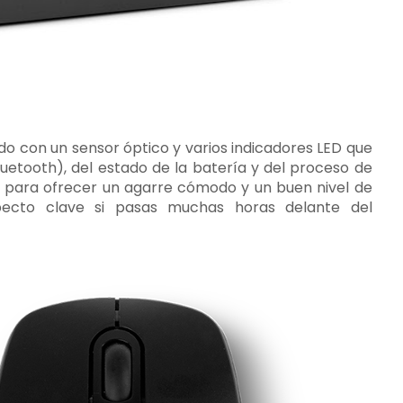
do con un sensor óptico y varios indicadores LED que
luetooth), del estado de la batería y del proceso de
 para ofrecer un agarre cómodo y un buen nivel de
specto clave si pasas muchas horas delante del