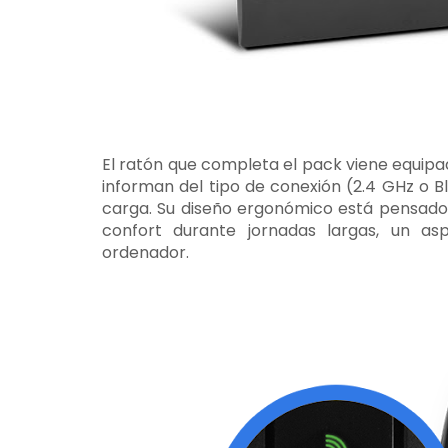
El ratón que completa el pack viene equipa
informan del tipo de conexión (2.4 GHz o B
carga. Su diseño ergonómico está pensado
confort durante jornadas largas, un a
ordenador.