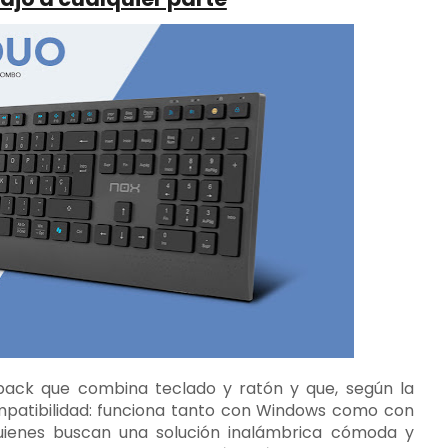
pack que combina teclado y ratón y que, según la
ompatibilidad: funciona tanto con Windows como con
ienes buscan una solución inalámbrica cómoda y