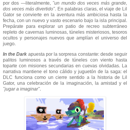
por dos —literalmente,
"un mundo dos veces más grande,
dos veces más divertido"
. En palabras claras, el viaje de Lil
Gator se convierte en la aventura más ambiciosa hasta la
fecha, con un nuevo y vasto escenario bajo la isla principal.
Prepárate para explorar un patio de recreo subterráneo
repleto de cavernas luminosas, túneles misteriosos, tesoros
ocultos y personajes nuevos que amplían el universo del
juego.
In the Dark
apuesta por la sorpresa constante: desde seguir
palitos luminosos a través de túneles con viento hasta
toparte con misiones secundarias en cuevas olvidadas. La
narrativa mantiene el tono cálido y juguetón de la saga: el
DLC funciona como un cierre sentido a la historia de Lil
Gator, una celebración de la imaginación, la amistad y el
"jugar a imaginar"
.