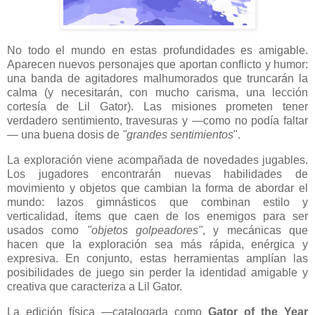
No todo el mundo en estas profundidades es amigable.
Aparecen nuevos personajes que aportan conflicto y humor:
una banda de agitadores malhumorados que truncarán la
calma (y necesitarán, con mucho carisma, una lección
cortesía de Lil Gator). Las misiones prometen tener
verdadero sentimiento, travesuras y —como no podía faltar
— una buena dosis de
"grandes sentimientos
".
La exploración viene acompañada de novedades jugables.
Los jugadores encontrarán nuevas habilidades de
movimiento y objetos que cambian la forma de abordar el
mundo: lazos gimnásticos que combinan estilo y
verticalidad, ítems que caen de los enemigos para ser
usados como
"objetos golpeadores"
, y mecánicas que
hacen que la exploración sea más rápida, enérgica y
expresiva. En conjunto, estas herramientas amplían las
posibilidades de juego sin perder la identidad amigable y
creativa que caracteriza a Lil Gator.
La edición física —catalogada como
Gator of the Year