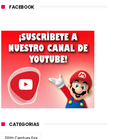
FACEBOOK
CATEGORIAS
20th Century Fox