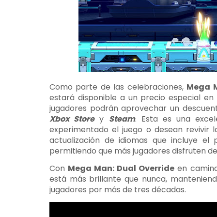
Como parte de las celebraciones,
Mega M
estará disponible a un precio especial en l
jugadores podrán aprovechar un descuent
Xbox Store
y
Steam
. Esta es una exce
experimentado el juego o desean revivir 
actualización de idiomas que incluye el 
permitiendo que más jugadores disfruten de 
Con
Mega Man: Dual Override
en camino y
está más brillante que nunca, manteniend
jugadores por más de tres décadas.