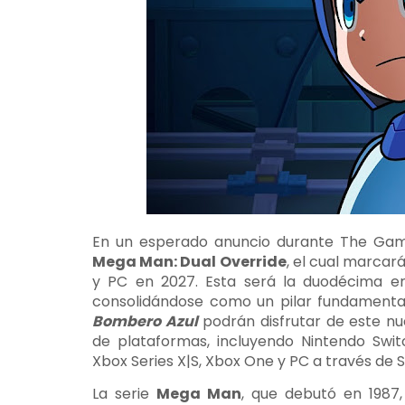
En un esperado anuncio durante The Gam
Mega Man: Dual Override
, el cual marcará
y PC en 2027. Esta será la duodécima en
consolidándose como un pilar fundamental
Bombero Azul
podrán disfrutar de este nu
de plataformas, incluyendo Nintendo Switc
Xbox Series X|S, Xbox One y PC a través de 
La serie
Mega Man
, que debutó en 1987,