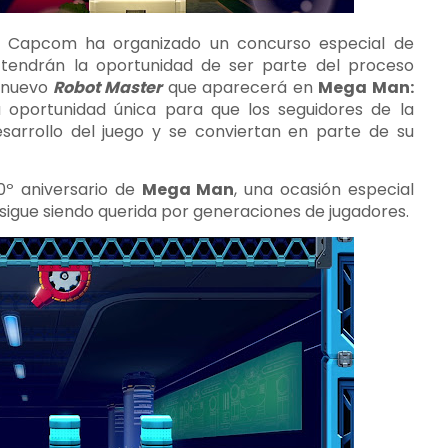
, Capcom ha organizado un concurso especial de
a tendrán la oportunidad de ser parte del proceso
n nuevo
Robot Master
que aparecerá en
Mega Man:
 oportunidad única para que los seguidores de la
esarrollo del juego y se conviertan en parte de su
º aniversario de
Mega Man
, una ocasión especial
igue siendo querida por generaciones de jugadores.