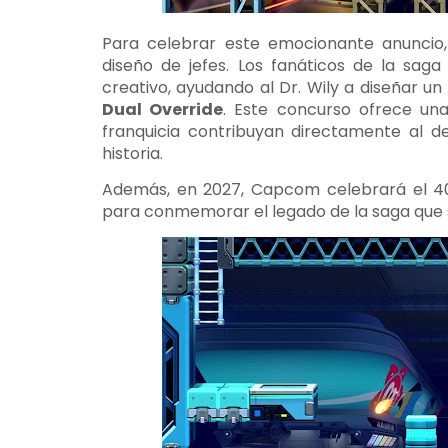
Para celebrar este emocionante anuncio
diseño de jefes. Los fanáticos de la sag
creativo, ayudando al Dr. Wily a diseñar u
Dual Override
. Este concurso ofrece una
franquicia contribuyan directamente al d
historia.
Además, en 2027, Capcom celebrará el 40
para conmemorar el legado de la saga que s