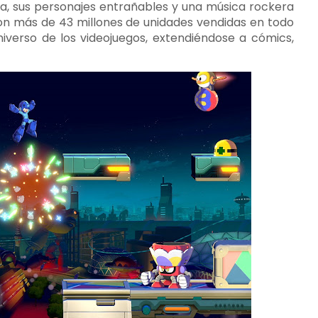
ra, sus personajes entrañables y una música rockera
on más de 43 millones de unidades vendidas en todo
iverso de los videojuegos, extendiéndose a cómics,