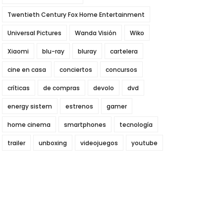
Twentieth Century Fox Home Entertainment
Universal Pictures
Wanda Visión
Wiko
Xiaomi
blu-ray
bluray
cartelera
cine en casa
conciertos
concursos
críticas
de compras
devolo
dvd
energy sistem
estrenos
gamer
home cinema
smartphones
tecnología
trailer
unboxing
videojuegos
youtube