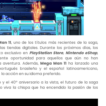
an 11
, uno de los títulos más recientes de la saga,
as tiendas digitales. Durante los próximos días, los
o exclusivo en
PlayStation Store
,
Nintendo eShop
,
lente oportunidad para aquellos que aún no han
la aventura. Además,
Mega Man 11
ha lanzado una
portugués brasileño y el español latinoamericano,
la acción en su idioma preferido.
 el 40º aniversario a la vista, el futuro de la saga
o viva la chispa que ha encendido la pasión de los