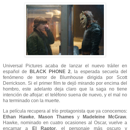
Universal Pictures acaba de lanzar el nuevo tráiler en
español de
BLACK PHONE 2
, la esperada secuela del
fenómeno de terror de Blumhouse dirigida por Scott
Derrickson. Si el primer film te dejó mirando por encima del
hombro, este adelanto deja claro que la saga no tiene
intención de aflojar: el teléfono suena de nuevo, y el mal no
ha terminado con la muerte.
La película recupera al trío protagonista que ya conocemos:
Ethan Hawke
,
Mason Thames
y
Madeleine McGraw
.
Hawke, nominado en cuatro ocasiones al Oscar, vuelve a
encarnar a
El Raptor
, el personaje más oscuro y