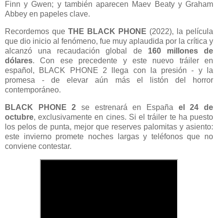
Finn y Gwen; y también aparecen Maev Beaty y Graham
Abbey en papeles clave.
Recordemos que
THE BLACK PHONE
(2022), la película
que dio inicio al fenómeno, fue muy aplaudida por la crítica y
alcanzó una recaudación global de
160 millones de
dólares
. Con ese precedente y este nuevo tráiler en
español, BLACK PHONE 2 llega con la presión - y la
promesa - de elevar aún más el listón del horror
contemporáneo.
BLACK PHONE 2
se estrenará en España
el 24 de
octubre
, exclusivamente en cines. Si el tráiler te ha puesto
los pelos de punta, mejor que reserves palomitas y asiento:
este invierno promete noches largas y teléfonos que no
conviene contestar.