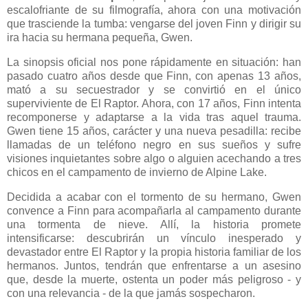
escalofriante de su filmografía, ahora con una motivación
que trasciende la tumba: vengarse del joven Finn y dirigir su
ira hacia su hermana pequeña, Gwen.
La sinopsis oficial nos pone rápidamente en situación: han
pasado cuatro años desde que Finn, con apenas 13 años,
mató a su secuestrador y se convirtió en el único
superviviente de El Raptor. Ahora, con 17 años, Finn intenta
recomponerse y adaptarse a la vida tras aquel trauma.
Gwen tiene 15 años, carácter y una nueva pesadilla: recibe
llamadas de un teléfono negro en sus sueños y sufre
visiones inquietantes sobre algo o alguien acechando a tres
chicos en el campamento de invierno de Alpine Lake.
Decidida a acabar con el tormento de su hermano, Gwen
convence a Finn para acompañarla al campamento durante
una tormenta de nieve. Allí, la historia promete
intensificarse: descubrirán un vínculo inesperado y
devastador entre El Raptor y la propia historia familiar de los
hermanos. Juntos, tendrán que enfrentarse a un asesino
que, desde la muerte, ostenta un poder más peligroso - y
con una relevancia - de la que jamás sospecharon.