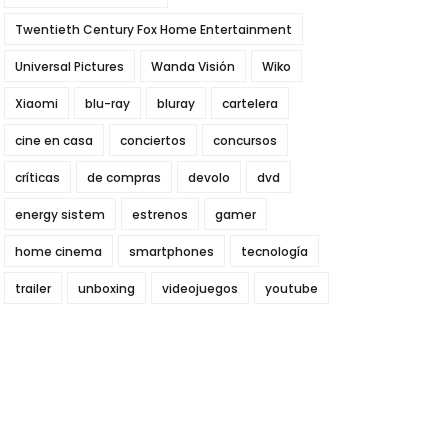
Twentieth Century Fox Home Entertainment
Universal Pictures
Wanda Visión
Wiko
Xiaomi
blu-ray
bluray
cartelera
cine en casa
conciertos
concursos
críticas
de compras
devolo
dvd
energy sistem
estrenos
gamer
home cinema
smartphones
tecnología
trailer
unboxing
videojuegos
youtube