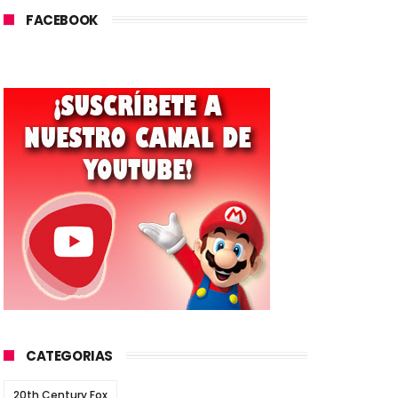
FACEBOOK
CATEGORIAS
20th Century Fox