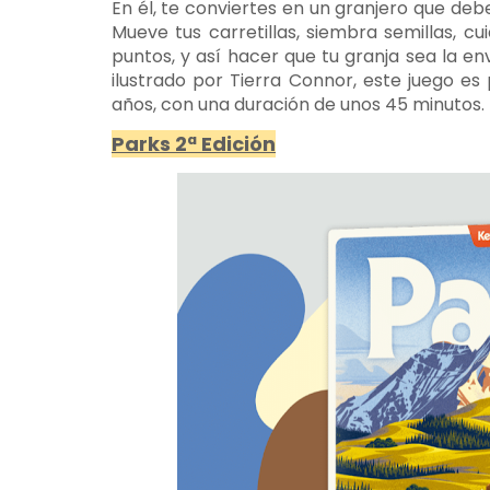
En él, te conviertes en un granjero que de
Mueve tus carretillas, siembra semillas, cu
puntos, y así hacer que tu granja sea la 
ilustrado por Tierra Connor, este juego es
años, con una duración de unos 45 minutos.
Parks 2ª Edición