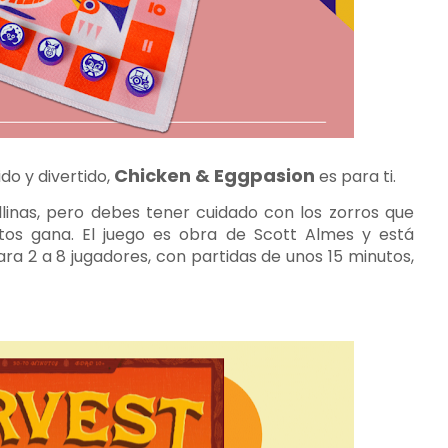
Chicken & Eggpasion
ido y divertido,
es para ti.
allinas, pero debes tener cuidado con los zorros que
tos gana. El juego es obra de Scott Almes y está
ara 2 a 8 jugadores, con partidas de unos 15 minutos,