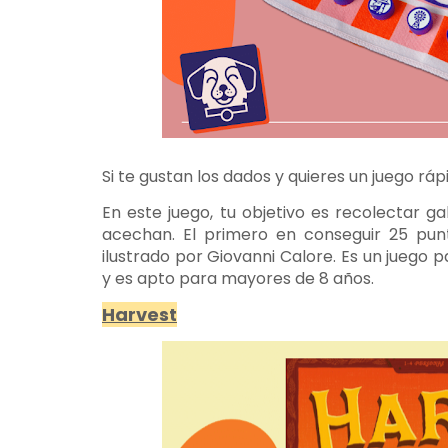
Si te gustan los dados y quieres un juego ráp
En este juego, tu objetivo es recolectar g
acechan. El primero en conseguir 25 pun
ilustrado por Giovanni Calore. Es un juego p
y es apto para mayores de 8 años.
Harvest