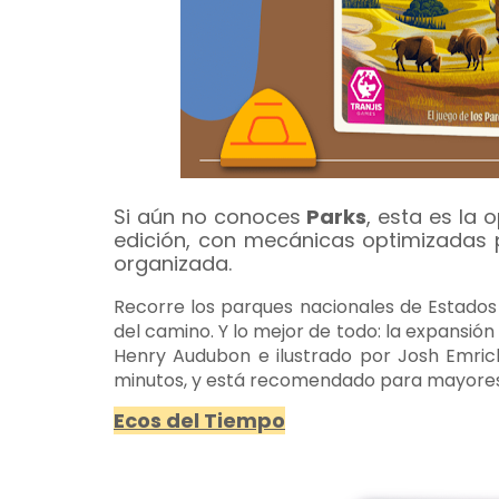
Si aún no conoces
Parks
, esta es la
edición, con mecánicas optimizadas 
organizada.
Recorre los parques nacionales de Estado
del camino. Y lo mejor de todo: la expansión 
Henry Audubon e ilustrado por Josh Emrich
minutos, y está recomendado para mayores
Ecos del Tiempo