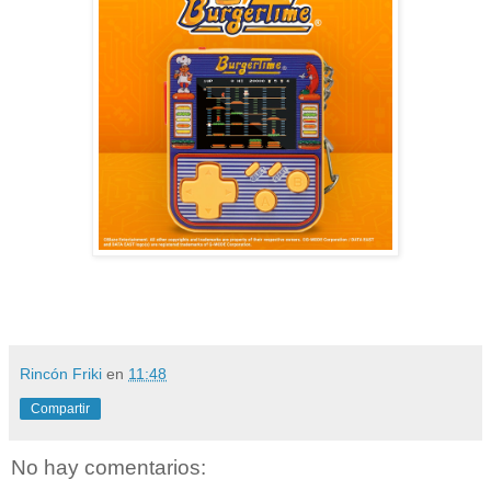
Rincón Friki
en
11:48
Compartir
No hay comentarios: