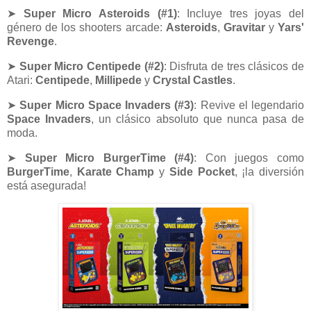
➤
Super Micro Asteroids (#1)
: Incluye tres joyas del
género de los shooters arcade:
Asteroids
,
Gravitar
y
Yars'
Revenge
.
➤
Super Micro Centipede (#2)
: Disfruta de tres clásicos de
Atari:
Centipede
,
Millipede
y
Crystal Castles
.
➤
Super Micro Space Invaders (#3)
: Revive el legendario
Space Invaders
, un clásico absoluto que nunca pasa de
moda.
➤
Super Micro BurgerTime (#4)
: Con juegos como
BurgerTime
,
Karate Champ
y
Side Pocket
, ¡la diversión
está asegurada!