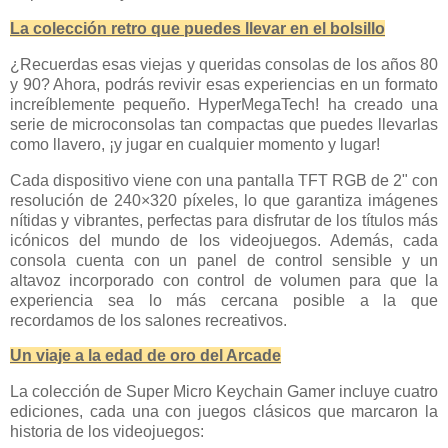
La colección retro que puedes llevar en el bolsillo
¿Recuerdas esas viejas y queridas consolas de los años 80
y 90? Ahora, podrás revivir esas experiencias en un formato
increíblemente pequeño. HyperMegaTech! ha creado una
serie de microconsolas tan compactas que puedes llevarlas
como llavero, ¡y jugar en cualquier momento y lugar!
Cada dispositivo viene con una pantalla TFT RGB de 2" con
resolución de 240×320 píxeles, lo que garantiza imágenes
nítidas y vibrantes, perfectas para disfrutar de los títulos más
icónicos del mundo de los videojuegos. Además, cada
consola cuenta con un panel de control sensible y un
altavoz incorporado con control de volumen para que la
experiencia sea lo más cercana posible a la que
recordamos de los salones recreativos.
Un viaje a la edad de oro del Arcade
La colección de Super Micro Keychain Gamer incluye cuatro
ediciones, cada una con juegos clásicos que marcaron la
historia de los videojuegos: