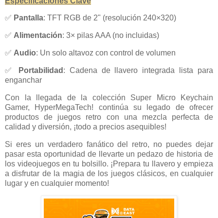
Especificaciones Clave
✅
Pantalla
: TFT RGB de 2" (resolución 240×320)
✅
Alimentación
: 3× pilas AAA (no incluidas)
✅
Audio
: Un solo altavoz con control de volumen
✅
Portabilidad
: Cadena de llavero integrada lista para
enganchar
Con la llegada de la colección Super Micro Keychain
Gamer, HyperMegaTech! continúa su legado de ofrecer
productos de juegos retro con una mezcla perfecta de
calidad y diversión, ¡todo a precios asequibles!
Si eres un verdadero fanático del retro, no puedes dejar
pasar esta oportunidad de llevarte un pedazo de historia de
los videojuegos en tu bolsillo. ¡Prepara tu llavero y empieza
a disfrutar de la magia de los juegos clásicos, en cualquier
lugar y en cualquier momento!