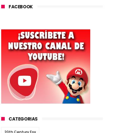
FACEBOOK
CATEGORIAS
20th Century Fox