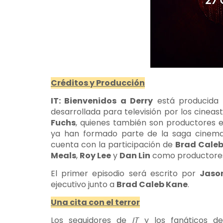
Créditos y Producción
IT: Bienvenidos a Derry
está producida
desarrollada para televisión por los cineas
Fuchs
, quienes también son productores e
ya han formado parte de la saga cinemat
cuenta con la participación de
Brad Cale
Meals
,
Roy Lee
y
Dan Lin
como productores 
El primer episodio será escrito por
Jaso
ejecutivo junto a
Brad Caleb Kane
.
Una cita con el terror
Los seguidores de
IT
y los fanáticos de