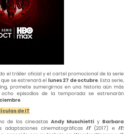
el tráiler oficial y el cartel promocional de la serie
, que se estrenará el
lunes 27 de octubre
. Esta serie,
ing, promete sumergirnos en una historia aún más
s ocho episodios de la temporada se estrenarán
iciembre
.
ículas de IT
no de los cineastas
Andy Muschietti
y
Barbara
as adaptaciones cinematográficas
IT
(2017) e
IT: