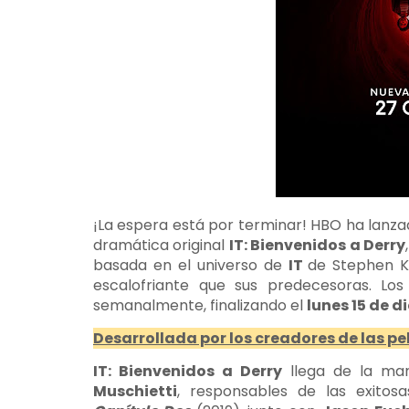
¡La espera está por terminar! HBO ha lanzado 
dramática original
IT: Bienvenidos a Derry
basada en el universo de
IT
de Stephen K
escalofriante que sus predecesoras. Lo
semanalmente, finalizando el
lunes 15 de d
Desarrollada por los creadores de las pel
IT: Bienvenidos a Derry
llega de la ma
Muschietti
, responsables de las exitos