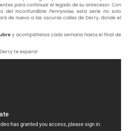
ientes para continuar el legado de su antecesor. Con
so del inconfundible
Pennywise
, esta serie no solo
vará de nuevo a las oscuras calles de Derry, donde el
tubre
y acompáñanos cada semana hasta el final de
Derry te espera!