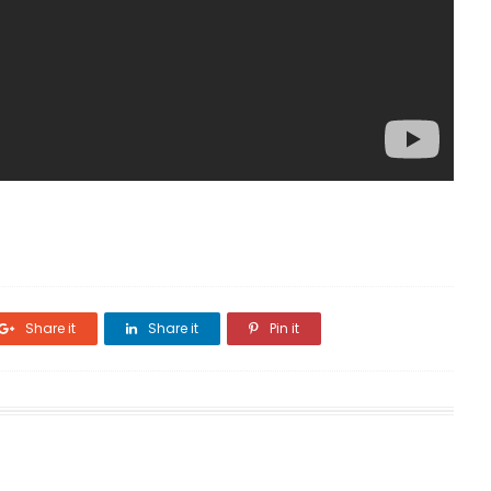
Share it
Share it
Pin it