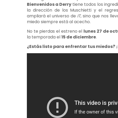
Bienvenidos a Derry
tiene todos los ingred
la dirección de los Muschietti y el regre
ampliará el universo de
IT
, sino que nos lle
miedo siempre está al acecho.
No te pierdas el estreno el
lunes 27 de oc
la temporada el
15 de diciembre
.
¿Estás listo para enfrentar tus miedos?
¡