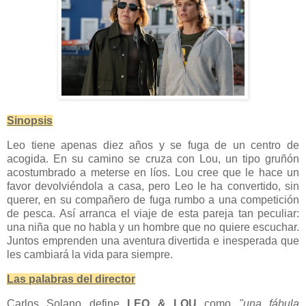
Sinopsis
Leo tiene apenas diez años y se fuga de un centro de
acogida. En su camino se cruza con Lou, un tipo gruñón
acostumbrado a meterse en líos. Lou cree que le hace un
favor devolviéndola a casa, pero Leo le ha convertido, sin
querer, en su compañero de fuga rumbo a una competición
de pesca. Así arranca el viaje de esta pareja tan peculiar:
una niña que no habla y un hombre que no quiere escuchar.
Juntos emprenden una aventura divertida e inesperada que
les cambiará la vida para siempre.
Las palabras del director
Carlos Solano define
LEO & LOU
como
"una fábula