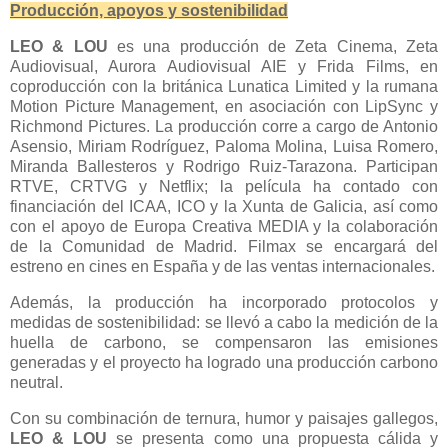
Producción, apoyos y sostenibilidad
LEO & LOU
es una producción de Zeta Cinema, Zeta
Audiovisual, Aurora Audiovisual AIE y Frida Films, en
coproducción con la británica Lunatica Limited y la rumana
Motion Picture Management, en asociación con LipSync y
Richmond Pictures. La producción corre a cargo de Antonio
Asensio, Miriam Rodríguez, Paloma Molina, Luisa Romero,
Miranda Ballesteros y Rodrigo Ruiz-Tarazona. Participan
RTVE, CRTVG y Netflix; la película ha contado con
financiación del ICAA, ICO y la Xunta de Galicia, así como
con el apoyo de Europa Creativa MEDIA y la colaboración
de la Comunidad de Madrid. Filmax se encargará del
estreno en cines en España y de las ventas internacionales.
Además, la producción ha incorporado protocolos y
medidas de sostenibilidad: se llevó a cabo la medición de la
huella de carbono, se compensaron las emisiones
generadas y el proyecto ha logrado una producción carbono
neutral.
Con su combinación de ternura, humor y paisajes gallegos,
LEO & LOU
se presenta como una propuesta cálida y