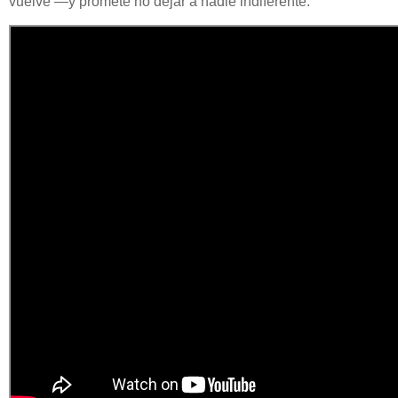
vuelve —y promete no dejar a nadie indiferente.