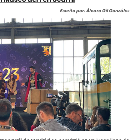
Escrito por: Álvaro Gil González