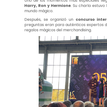
Uno de los momentos más especiales lleg
Harry, Ron y Hermione
. Su charla estuvo
mundo mágico.
Después, se organizó un
concurso inter
preguntas eran para auténticos expertos d
regalos mágicos del merchandising.