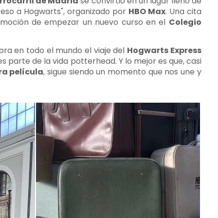
rrocarril de Madrid
se convirtió en un lugar lleno de
greso a Hogwarts", organizado por
HBO Max
. Una cita
 emoción de empezar un nuevo curso en el
Colegio
ra en todo el mundo el viaje del
Hogwarts Express
es parte de la vida potterhead. Y lo mejor es que, casi
ra película
, sigue siendo un momento que nos une y