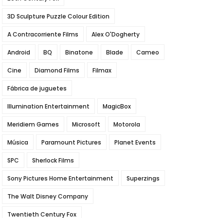
3D Sculpture Puzzle Colour Edition
A Contracorriente Films
Alex O'Dogherty
Android
BQ
Binatone
Blade
Cameo
Cine
Diamond Films
Filmax
Fábrica de juguetes
Illumination Entertainment
MagicBox
Meridiem Games
Microsoft
Motorola
Música
Paramount Pictures
Planet Events
SPC
Sherlock Films
Sony Pictures Home Entertainment
Superzings
The Walt Disney Company
Twentieth Century Fox