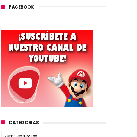
FACEBOOK
CATEGORIAS
20th Century Fox