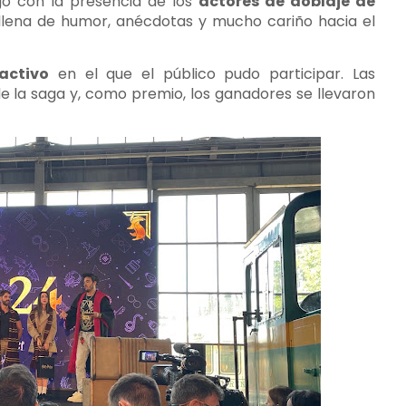
ó con la presencia de los
actores de doblaje de
 llena de humor, anécdotas y mucho cariño hacia el
activo
en el que el público pudo participar. Las
e la saga y, como premio, los ganadores se llevaron