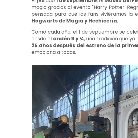
El pasado
1 de septiembre
, el
Museo del Fe
magia gracias al evento "Harry Potter: Re
pensada para que los fans viviéramos la
Hogwarts de Magia y Hechicería
.
Como cada año, el 1 de septiembre se celeb
desde el
andén 9 y ¾
, una tradición que ya 
25 años después del estreno de la prime
emociona a todos.