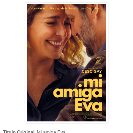
Título Original
: Mi amiga Eva