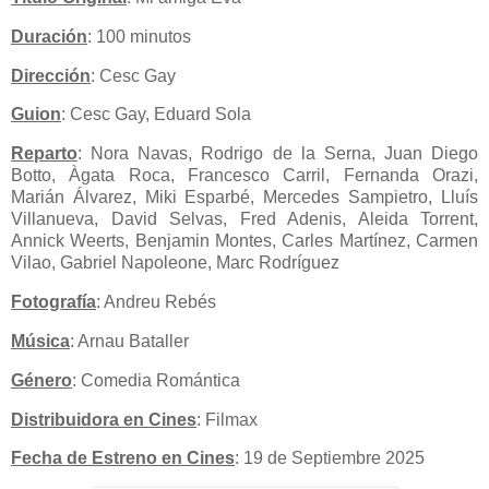
Duración
: 100 minutos
Dirección
: Cesc Gay
Guion
: Cesc Gay, Eduard Sola
Reparto
: Nora Navas, Rodrigo de la Serna, Juan Diego
Botto, Àgata Roca, Francesco Carril, Fernanda Orazi,
Marián Álvarez, Miki Esparbé, Mercedes Sampietro, Lluís
Villanueva, David Selvas, Fred Adenis, Aleida Torrent,
Annick Weerts, Benjamin Montes, Carles Martínez, Carmen
Vilao, Gabriel Napoleone, Marc Rodríguez
Fotografía
: Andreu Rebés
Música
: Arnau Bataller
Género
: Comedia Romántica
Distribuidora en Cines
: Filmax
Fecha de Estreno en Cines
: 19 de Septiembre 2025