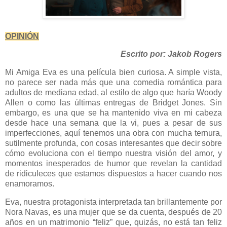
OPINIÓN
Escrito por: Jakob Rogers
Mi Amiga Eva es una película bien curiosa. A simple vista,
no parece ser nada más que una comedia romántica para
adultos de mediana edad, al estilo de algo que haría Woody
Allen o como las últimas entregas de Bridget Jones. Sin
embargo, es una que se ha mantenido viva en mi cabeza
desde hace una semana que la vi, pues a pesar de sus
imperfecciones, aquí tenemos una obra con mucha ternura,
sutilmente profunda, con cosas interesantes que decir sobre
cómo evoluciona con el tiempo nuestra visión del amor, y
momentos inesperados de humor que revelan la cantidad
de ridiculeces que estamos dispuestos a hacer cuando nos
enamoramos.
Eva, nuestra protagonista interpretada tan brillantemente por
Nora Navas, es una mujer que se da cuenta, después de 20
años en un matrimonio “feliz” que, quizás, no está tan feliz