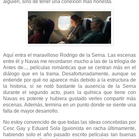
alguien, sino de tener una conexión más honesta.
Aquí entra el maravilloso Rodrigo de la Serna. Las escenas
entre él y Navas me recordaron mucho a las de la trilogía de
Antes de..., películas románticas que se centran más en el
diálogo que en la trama. Desafortunadamente, aunque se
entiende por qué no aparece más debido a la estructura de
la historia, sí se notó bastante la ausencia de la Serna
durante el segundo acto, pues la química que tiene con
Navas es potente y hubiera gustado verles compartir más
escenas. Además, termina en un punto donde se siente una
falta de mayor desarrollo.
No estoy convencido de que todas las ideas concebidas por
Cesc Gay y Eduard Sola (guionista en racha últimamente,
habiendo solo el año pasado escrito películas tan buenas