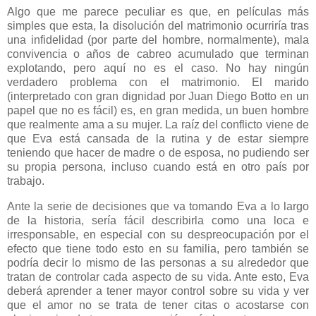
Algo que me parece peculiar es que, en películas más
simples que esta, la disolución del matrimonio ocurriría tras
una infidelidad (por parte del hombre, normalmente), mala
convivencia o años de cabreo acumulado que terminan
explotando, pero aquí no es el caso. No hay ningún
verdadero problema con el matrimonio. El marido
(interpretado con gran dignidad por Juan Diego Botto en un
papel que no es fácil) es, en gran medida, un buen hombre
que realmente ama a su mujer. La raíz del conflicto viene de
que Eva está cansada de la rutina y de estar siempre
teniendo que hacer de madre o de esposa, no pudiendo ser
su propia persona, incluso cuando está en otro país por
trabajo.
Ante la serie de decisiones que va tomando Eva a lo largo
de la historia, sería fácil describirla como una loca e
irresponsable, en especial con su despreocupación por el
efecto que tiene todo esto en su familia, pero también se
podría decir lo mismo de las personas a su alrededor que
tratan de controlar cada aspecto de su vida. Ante esto, Eva
deberá aprender a tener mayor control sobre su vida y ver
que el amor no se trata de tener citas o acostarse con