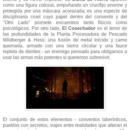
como una figura colosal, empuñando un crucifijo enorme y
protegida por una máscara acorazada; es una especie de
disciplinaria cruel cuyo papel dentro del convento y del
"Otro Lado"
promete encuentros tanto físicos como
psicológicos. Por otro lado,
El Cosechador
es el terror de
las profundidades de la Planta Procesadora de Pescado
Wildberger & Hess: una fusión de metal torcido y carne
quemada, armado con una sierra circular y una fauce
repleta de dientes - un enemigo pensado para obligarnos a
usar las armas más potentes si queremos sobrevivir.
El conjunto de estos elementos - conventos laberínticos,
pueblos con secretos, viajes entre realidades que alteran el