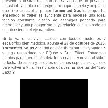
presente y bestias que parecen sacadas de un pesadilla
industrial - apunta a una experiencia que respeta y amplía lo
que hizo especial al primer
Tormented Souls
. Lo que ha
enseñado el tráiler es suficiente para hacerse una idea:
tensión constante, diseño de enemigos pensado para
aterrorizar y una protagonista cuya relación con sus poderes
seguirá siendo el eje narrativo.
Si te va el survival clásico con toques modernos y
escalofríos bien medidos, apunta el
23 de octubre de 2025
:
Tormented Souls 2
tendrá edición física para PlayStation 5
y llega respaldado por PQube y Dual Effect. Estaremos
atentos para traeros más detalles y cualquier novedad sobre
la fecha de salida y posibles ediciones especiales. ¿Listos
para volver a Villa Hess y abrir otra vez las puertas del
"Otro
Lado"
?