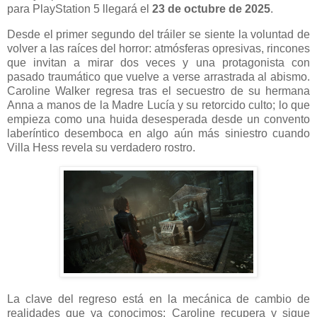
para PlayStation 5 llegará el
23 de octubre de 2025
.
Desde el primer segundo del tráiler se siente la voluntad de
volver a las raíces del horror: atmósferas opresivas, rincones
que invitan a mirar dos veces y una protagonista con
pasado traumático que vuelve a verse arrastrada al abismo.
Caroline Walker regresa tras el secuestro de su hermana
Anna a manos de la Madre Lucía y su retorcido culto; lo que
empieza como una huida desesperada desde un convento
laberíntico desemboca en algo aún más siniestro cuando
Villa Hess revela su verdadero rostro.
La clave del regreso está en la mecánica de cambio de
realidades que ya conocimos: Caroline recupera y sigue