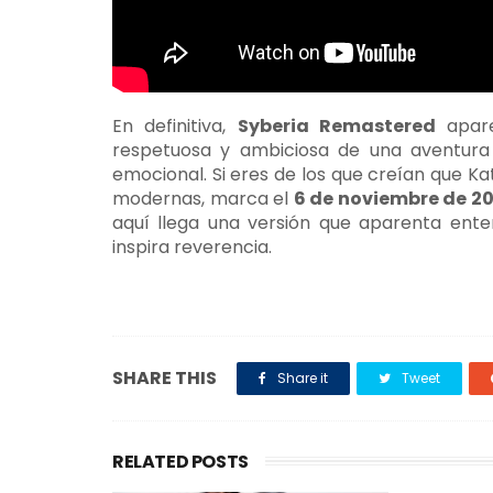
En definitiva,
Syberia Remastered
apare
respetuosa y ambiciosa de una aventura
emocional. Si eres de los que creían que K
modernas, marca el
6 de noviembre de 2
aquí llega una versión que aparenta ent
inspira reverencia.
SHARE THIS
Share it
Tweet
RELATED POSTS