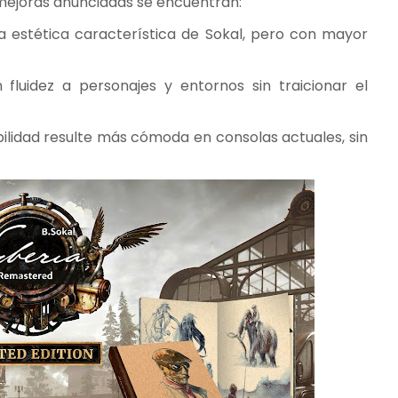
las mejoras anunciadas se encuentran:
 estética característica de Sokal, pero con mayor
fluidez a personajes y entornos sin traicionar el
bilidad resulte más cómoda en consolas actuales, sin