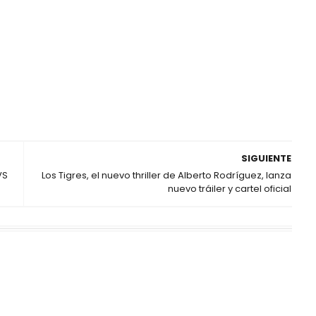
SIGUIENTE
VS
Los Tigres, el nuevo thriller de Alberto Rodríguez, lanza
nuevo tráiler y cartel oficial