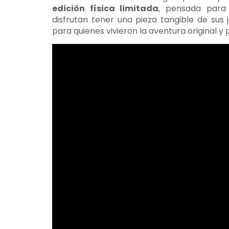
edición física limitada
, pensada para 
disfrutan tener una pieza tangible de sus 
para quienes vivieron la aventura original y