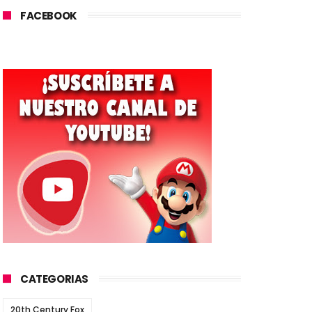
FACEBOOK
CATEGORIAS
20th Century Fox