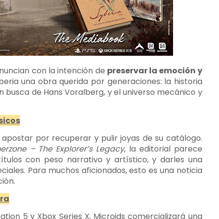
nuncian con la intención de
preservar la emoción y
eria una obra querida por generaciones: la historia
en busca de Hans Voralberg, y el universo mecánico y
sicos
apostar por recuperar y pulir joyas de su catálogo.
erzone – The Explorer’s Legacy
, la editorial parece
ítulos con peso narrativo y artístico, y darles una
eciales. Para muchos aficionados, esto es una noticia
ión.
dra
ation 5 y Xbox Series X, Microids comercializará una