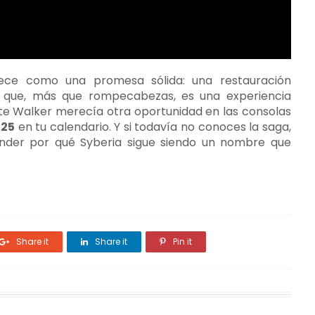
ce como una promesa sólida: una restauración
 que, más que rompecabezas, es una experiencia
ate Walker merecía otra oportunidad en las consolas
025
en tu calendario. Y si todavía no conoces la saga,
ender por qué Syberia sigue siendo un nombre que
Share it
Share it
Pin it