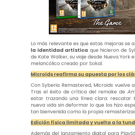
Lo más relevante es que estas mejoras se a
la identidad artística
que hicieron de Syb
de Kate Walker, su viaje desde Nueva York 
melancólico creado por Sokal.
Microids reafirma su apuesta por los clá
Con Syberia Remastered, Microids vuelve a 
Tras el éxito de crítica del remake de
Am
estar trazando una línea clara: rescatar t
nueva vida sin deformar lo que los hizo esp
tan bienvenida como la propia remasterizac
Edición física limitada y vuelta a la tun
Además del lanzamiento digital para PlaySt