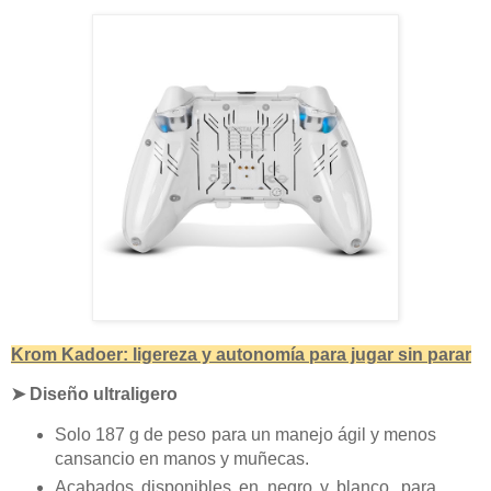
Krom Kadoer: ligereza y autonomía para jugar sin parar
➤ Diseño ultraligero
Solo 187 g de peso para un manejo ágil y menos
cansancio en manos y muñecas.
Acabados disponibles en negro y blanco, para