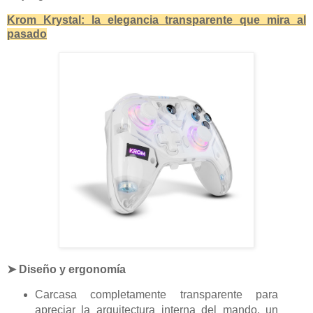
Krom Krystal: la elegancia transparente que mira al
pasado
➤ Diseño y ergonomía
Carcasa completamente transparente para
apreciar la arquitectura interna del mando, un