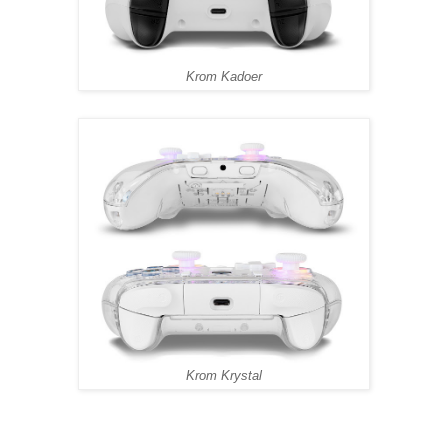
Krom Kadoer
Krom Krystal