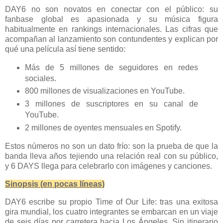
DAY6 no son novatos en conectar con el público: su
fanbase global es apasionada y su música figura
habitualmente en rankings internacionales. Las cifras que
acompañan al lanzamiento son contundentes y explican por
qué una película así tiene sentido:
Más de 5 millones de seguidores en redes
sociales.
800 millones de visualizaciones en YouTube.
3 millones de suscriptores en su canal de
YouTube.
2 millones de oyentes mensuales en Spotify.
Estos números no son un dato frío: son la prueba de que la
banda lleva años tejiendo una relación real con su público,
y 6 DAYS llega para celebrarlo con imágenes y canciones.
Sinopsis (en pocas líneas)
DAY6 escribe su propio Time of Our Life: tras una exitosa
gira mundial, los cuatro integrantes se embarcan en un viaje
de seis días por carretera hacia Los Ángeles. Sin itinerario