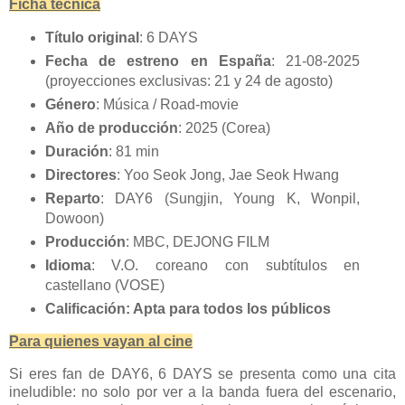
Ficha técnica
Título original
: 6 DAYS
Fecha de estreno en España
: 21-08-2025
(proyecciones exclusivas: 21 y 24 de agosto)
Género
: Música / Road-movie
Año de producción
: 2025 (Corea)
Duración
: 81 min
Directores
: Yoo Seok Jong, Jae Seok Hwang
Reparto
: DAY6 (Sungjin, Young K, Wonpil,
Dowoon)
Producción
: MBC, DEJONG FILM
Idioma
: V.O. coreano con subtítulos en
castellano (VOSE)
Calificación: Apta para todos los públicos
Para quienes vayan al cine
Si eres fan de DAY6, 6 DAYS se presenta como una cita
ineludible: no solo por ver a la banda fuera del escenario,