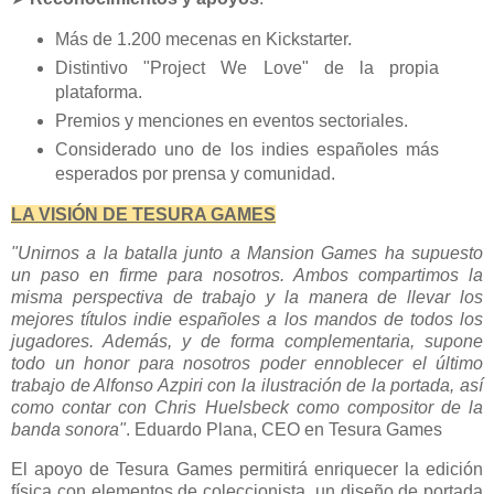
Más de 1.200 mecenas en Kickstarter.
Distintivo "Project We Love" de la propia
plataforma.
Premios y menciones en eventos sectoriales.
Considerado uno de los indies españoles más
esperados por prensa y comunidad.
LA VISIÓN DE TESURA GAMES
"Unirnos a la batalla junto a Mansion Games ha supuesto
un paso en firme para nosotros. Ambos compartimos la
misma perspectiva de trabajo y la manera de llevar los
mejores títulos indie españoles a los mandos de todos los
jugadores. Además, y de forma complementaria, supone
todo un honor para nosotros poder ennoblecer el último
trabajo de Alfonso Azpiri con la ilustración de la portada, así
como contar con Chris Huelsbeck como compositor de la
banda sonora"
. Eduardo Plana, CEO en Tesura Games
El apoyo de Tesura Games permitirá enriquecer la edición
física con elementos de coleccionista, un diseño de portada