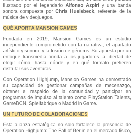
ilustrado por el legendario
Alfonso Azpiri
y una banda
sonora compuesta por
Chris Huelsbeck
, referente de la
música de videojuegos.
QUÉ APORTA MANSION GAMES
Fundada en 2019, Mansion Games es un estudio
independiente comprometido con la narrativa, el apartado
artístico y sonoro, y la fusión de géneros. Su apuesta por un
enfoque transmedia brinda a los jugadores la libertad de
elegir cómo, hasta dónde y en qué formato prefieren
disfrutar sus aventuras.
Con Operation Highjump, Mansion Games ha demostrado
su capacidad de gestionar campañas de mecenazgo,
obtener el respaldo de la comunidad y participar en
programas de impulso al talento como PlayStation Talents,
GameBCN, Spielfabrique o Madrid In Game.
UN FUTURO DE COLABORACIONES
Esta alianza estratégica no solo fortalece la presencia de
Operation Highjump: The Fall of Berlin en el mercado físico,