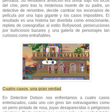
pensaba. Su verdadera ambición era brillar bajo los focos
del cine, pero tras la misteriosa muerte de su padre, un
detective de renombre, decide cambiar los escenarios de
película por una lupa gigante y los casos imposibles. El
resultado es una historia tan divertida como emocionante,
repleta de coreografías al estilo Bollywood, persecuciones
por bulliciosos bazares y una galería de personajes tan
curiosos como entrañables.
Cuatro casos, una gran verdad
En Detective Dotson nos enfrentamos a cuatro casos
entrelazados, cada uno con giros tan extravagantes como
un perro pintado de rosa, joyas desaparecidas o peligrosos