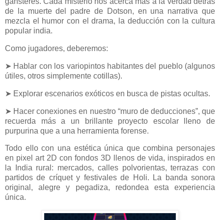
gánsteres. Cada misterio nos acerca más a la verdad detrás
de la muerte del padre de Dotson, en una narrativa que
mezcla el humor con el drama, la deducción con la cultura
popular india.
Como jugadores, deberemos:
➤ Hablar con los variopintos habitantes del pueblo (algunos
útiles, otros simplemente cotillas).
➤ Explorar escenarios exóticos en busca de pistas ocultas.
➤ Hacer conexiones en nuestro “muro de deducciones”, que
recuerda más a un brillante proyecto escolar lleno de
purpurina que a una herramienta forense.
Todo ello con una estética única que combina personajes
en pixel art 2D con fondos 3D llenos de vida, inspirados en
la India rural: mercados, calles polvorientas, terrazas con
partidos de críquet y festivales de Holi. La banda sonora
original, alegre y pegadiza, redondea esta experiencia
única.