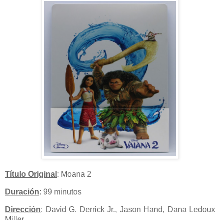
Título Original
: Moana 2
Duración
: 99 minutos
Dirección
: David G. Derrick Jr., Jason Hand, Dana Ledoux
Miller