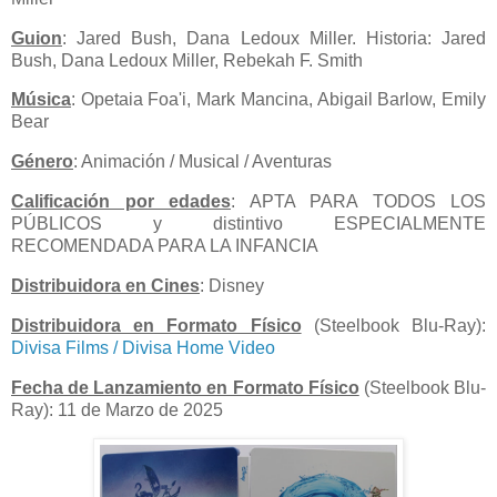
Guion
: Jared Bush, Dana Ledoux Miller. Historia: Jared
Bush, Dana Ledoux Miller, Rebekah F. Smith
Música
: Opetaia Foa'i, Mark Mancina, Abigail Barlow, Emily
Bear
Género
: Animación / Musical / Aventuras
Calificación por edades
: APTA PARA TODOS LOS
PÚBLICOS y distintivo ESPECIALMENTE
RECOMENDADA PARA LA INFANCIA
Distribuidora en Cines
: Disney
Distribuidora en Formato Físico
(Steelbook Blu-Ray):
Divisa Films / Divisa Home Video
Fecha de Lanzamiento en Formato Físico
(Steelbook Blu-
Ray): 11 de Marzo de 2025