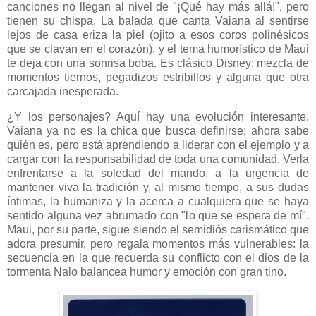
canciones no llegan al nivel de "¡Qué hay más allá!", pero
tienen su chispa. La balada que canta Vaiana al sentirse
lejos de casa eriza la piel (ojito a esos coros polinésicos
que se clavan en el corazón), y el tema humorístico de Maui
te deja con una sonrisa boba. Es clásico Disney: mezcla de
momentos tiernos, pegadizos estribillos y alguna que otra
carcajada inesperada.
¿Y los personajes? Aquí hay una evolución interesante.
Vaiana ya no es la chica que busca definirse; ahora sabe
quién es, pero está aprendiendo a liderar con el ejemplo y a
cargar con la responsabilidad de toda una comunidad. Verla
enfrentarse a la soledad del mando, a la urgencia de
mantener viva la tradición y, al mismo tiempo, a sus dudas
íntimas, la humaniza y la acerca a cualquiera que se haya
sentido alguna vez abrumado con "lo que se espera de mí".
Maui, por su parte, sigue siendo el semidiós carismático que
adora presumir, pero regala momentos más vulnerables: la
secuencia en la que recuerda su conflicto con el dios de la
tormenta Nalo balancea humor y emoción con gran tino.