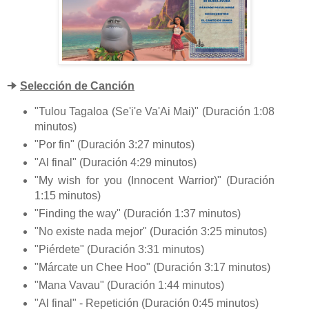
🠊
Selección de Canción
"Tulou Tagaloa (Se'i'e Va'Ai Mai)" (Duración 1:08
minutos)
"Por fin" (Duración 3:27 minutos)
"Al final" (Duración 4:29 minutos)
"My wish for you (Innocent Warrior)" (Duración
1:15 minutos)
"Finding the way" (Duración 1:37 minutos)
"No existe nada mejor" (Duración 3:25 minutos)
"Piérdete" (Duración 3:31 minutos)
"Márcate un Chee Hoo" (Duración 3:17 minutos)
"Mana Vavau" (Duración 1:44 minutos)
"Al final" - Repetición (Duración 0:45 minutos)