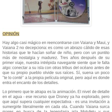
OPINIÓN
Hay algo casi mágico en reencontrarse con Vaiana y Maui, y
Vaiana 2 no decepciona: es como un abrazo cálido de esas
historias que te hacían soñar de niño, pero con un puntito
más de nostalgia y madurez. Tres años después de su
primer viaje, nuestra intrépida navegante siente que le falta
algo: conectar a su isla con otras tribus del océano antes de
que su propio pueblo olvide sus raíces. Sí, suena un poco
"te lo conté" a la propia película original, pero aquí es donde
entra el encanto de los detalles.
Lo primero que te atrapa es la animación. El nivel de detalle
en el agua - ese recurso que Disney ya ha explorado, pero
que aquí supera cualquier expectativa - es una invitación a
sumergirte literalmente en cada ola. Cuando Vaiana surca
mares en busca de la legendaria isla Motufetu y sus