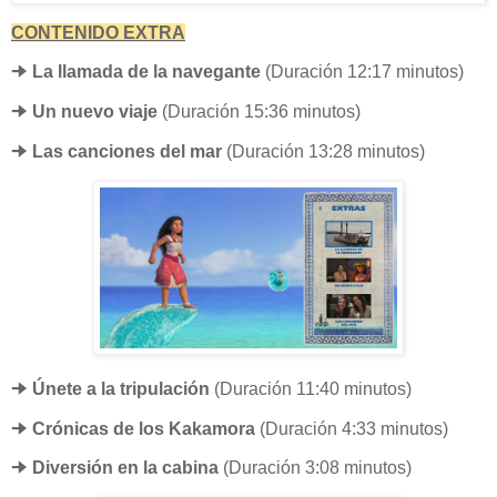
CONTENIDO EXTRA
🠊
La llamada de la navegante
(Duración 12:17 minutos)
🠊
Un nuevo viaje
(Duración 15:36 minutos)
🠊
Las canciones del mar
(Duración 13:28 minutos)
🠊
Únete a la tripulación
(Duración 11:40 minutos)
🠊
Crónicas de los Kakamora
(Duración 4:33 minutos)
🠊
Diversión en la cabina
(Duración 3:08 minutos)