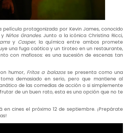
a película protagonizada por Kevin James, conocido
y
Niños Grandes
. Junto a la icónica Christina Ricci,
dams
y
Casper
, la química entre ambos promete
e una fuga caótica y un tiroteo en un restaurante,
to con mafiosos: es una sucesión de escenas tan
 con humor,
Fritos a balazos
se presenta como una
e toma demasiado en serio, pero que mantiene al
 fanático de las comedias de acción o si simplemente
frutar de un buen rato, esta es una opción que no te
 en cines el próximo 12 de septiembre. ¡Prepárate
las!