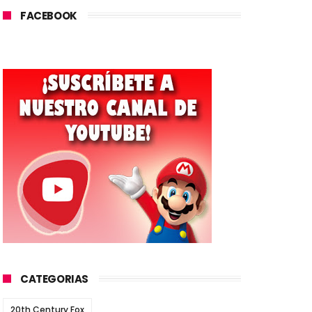
FACEBOOK
CATEGORIAS
20th Century Fox