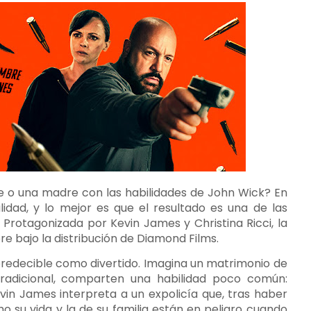
e o una madre con las habilidades de John Wick? En
lidad, y lo mejor es que el resultado es una de las
Protagonizada por Kevin James y Christina Ricci, la
bre bajo la distribución de Diamond Films.
redecible como divertido. Imagina un matrimonio de
radicional, comparten una habilidad poco común:
vin James interpreta a un expolicía que, tras haber
o su vida y la de su familia están en peligro cuando