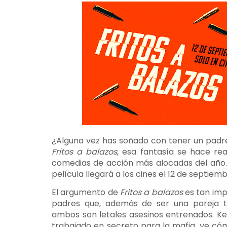
¿Alguna vez has soñado con tener un padr
Fritos a balazos
, esa fantasía se hace rea
comedias de acción más alocadas del año. 
película llegará a los cines el 12 de septiem
El argumento de
Fritos a balazos
es tan imp
padres que, además de ser una pareja t
ambos son letales asesinos entrenados. Ke
trabajado en secreto para la mafia, ve cóm