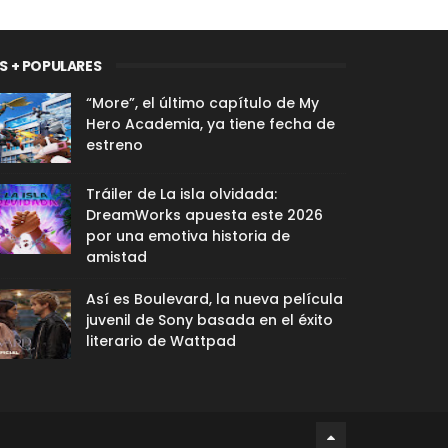
S + POPULARES
“More”, el último capítulo de My
Hero Academia, ya tiene fecha de
estreno
Tráiler de La isla olvidada:
DreamWorks apuesta este 2026
por una emotiva historia de
amistad
Así es Boulevard, la nueva película
juvenil de Sony basada en el éxito
literario de Wattpad