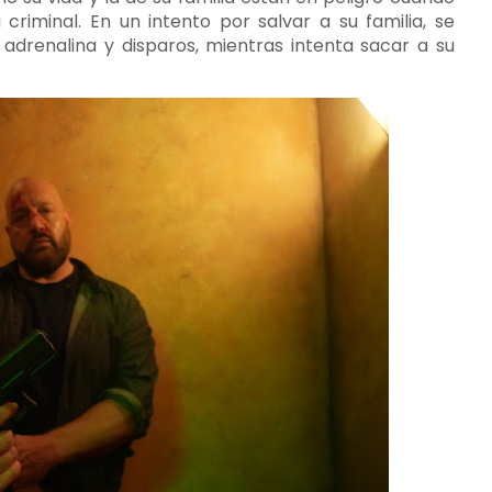
riminal. En un intento por salvar a su familia, se
adrenalina y disparos, mientras intenta sacar a su