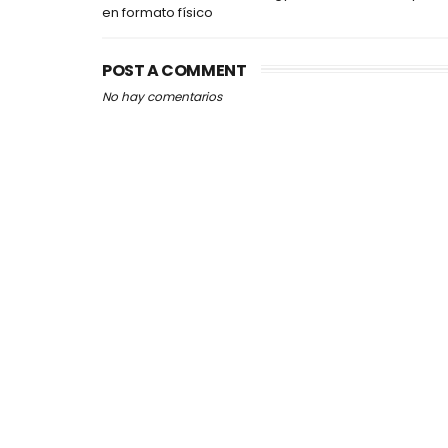
en formato físico
POST A COMMENT
No hay comentarios