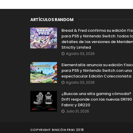
ARTÍCULOS RANDOM
Bread & Fred confirma su edición fís
para PS5 y Nintendo Switch: todos l
detalles de las versiones de Meridie
Strictly Limited
Agosto 03, 2026
Elementallis anuncia su edición físic
para PS5 y Nintendo Switch con una
espectacular Edición Coleccionista
Agosto 03, 2026
¿Buscas una silla gaming cómoda?
Drift responde con las nuevas DR190
Fabric y DR220
Julio 31, 2026
COPYRIGHT RINCÓN FRIKI 2018