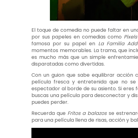
El toque de comedia no puede faltar en un
por sus papeles en comedias como
Pixels
famosa por su papel en
La Familia Ad
momentos memorables. La trama, que incluy
es mucho más que un simple enfrentamien
disparatadas como divertidas.
Con un guion que sabe equilibrar acción
película fresca y entretenida que no s
espectador al borde de su asiento. Si eres
buscas una película para desconectar y dis
puedes perder.
Recuerda que
Fritos a balazos
se estrenará
para una película llena de risas, acción y ba