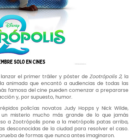
lanzar el primer tráiler y póster de
Zootrópolis 2
, la
ula animada que encantó a audiencias de todas las
l más famosa del cine pueden comenzar a prepararse
acción y, por supuesto, humor.
trépidos policías novatos Judy Hopps y Nick Wilde,
 a un misterio mucho más grande de lo que jamás
oso a Zootrópolis pone a la metrópolis patas arriba,
nas desconocidas de la ciudad para resolver el caso.
 prueba de formas que nunca antes imaginaron.