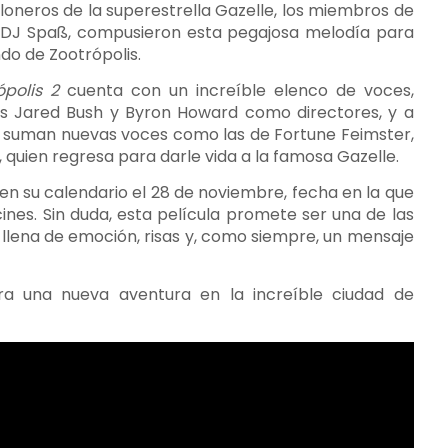
oneros de la superestrella Gazelle, los miembros de
el DJ Spaß, compusieron esta pegajosa melodía para
do de Zootrópolis.
ópolis 2
cuenta con un increíble elenco de voces,
s Jared Bush y Byron Howard como directores, y a
 suman nuevas voces como las de Fortune Feimster,
 quien regresa para darle vida a la famosa Gazelle.
en su calendario el 28 de noviembre, fecha en la que
ines. Sin duda, esta película promete ser una de las
 llena de emoción, risas y, como siempre, un mensaje
ara una nueva aventura en la increíble ciudad de