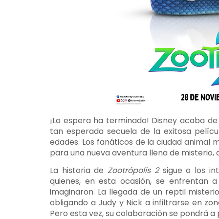
¡La espera ha terminado! Disney acaba de 
tan esperada secuela de la exitosa pelíc
edades. Los fanáticos de la ciudad anima
para una nueva aventura llena de misterio, 
La historia de
Zootrópolis 2
sigue a los in
quienes, en esta ocasión, se enfrentan
imaginaron. La llegada de un reptil misteri
obligando a Judy y Nick a infiltrarse en zo
Pero esta vez, su colaboración se pondrá a