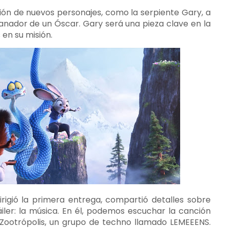
ición de nuevos personajes, como la serpiente Gary, a
anador de un Óscar. Gary será una pieza clave en la
 en su misión.
irigió la primera entrega, compartió detalles sobre
iler: la música. En él, podemos escuchar la canción
 Zootrópolis, un grupo de techno llamado LEMEEENS.