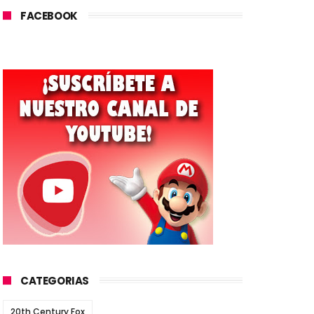
FACEBOOK
CATEGORIAS
20th Century Fox