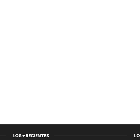
LOS + RECIENTES
LO