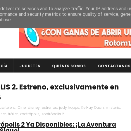
eliver its services and to analyze traffic. Your IP address and 
ormance and security metrics to ensure quality of service, gen
abuse.
Descubre en RotomLoot las últimas colecciones de ca
GÍA
JUGUETES
QUIÉNES SOMOS
CONTÁCTANOS
IS 2. Estreno, exclusivamente en
5
cartelera
,
Cine
,
disney
,
estrenos
,
judy hopps
,
Ke Huy Quan
,
misterio
,
aser
,
tráiler
,
zootrópolis
,
zootrópolis 2
rópolis 2 Ya Disponibles: ¡La Aventura
Sigue!