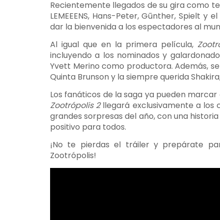
Recientemente llegados de su gira como tel
LEMEEENS, Hans-Peter, Gūnther, Spielt y 
dar la bienvenida a los espectadores al mun
Al igual que en la primera película,
Zootr
incluyendo a los nominados y galardonado
Yvett Merino como productora. Además, se
Quinta Brunson y la siempre querida Shakira,
Los fanáticos de la saga ya pueden marcar 
Zootrópolis 2
llegará exclusivamente a los c
grandes sorpresas del año, con una historia
positivo para todos.
¡No te pierdas el tráiler y prepárate p
Zootrópolis!