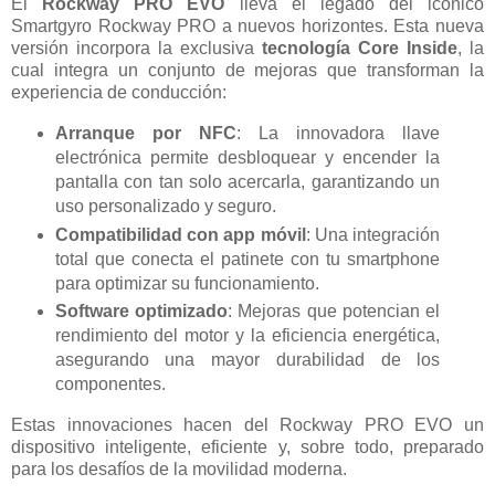
El
Rockway PRO EVO
lleva el legado del icónico
Smartgyro Rockway PRO a nuevos horizontes. Esta nueva
versión incorpora la exclusiva
tecnología Core Inside
, la
cual integra un conjunto de mejoras que transforman la
experiencia de conducción:
Arranque por NFC
: La innovadora llave
electrónica permite desbloquear y encender la
pantalla con tan solo acercarla, garantizando un
uso personalizado y seguro.
Compatibilidad con app móvil
: Una integración
total que conecta el patinete con tu smartphone
para optimizar su funcionamiento.
Software optimizado
: Mejoras que potencian el
rendimiento del motor y la eficiencia energética,
asegurando una mayor durabilidad de los
componentes.
Estas innovaciones hacen del Rockway PRO EVO un
dispositivo inteligente, eficiente y, sobre todo, preparado
para los desafíos de la movilidad moderna.