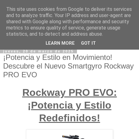
This site uses cookies from Google to deliver its services
and to analyze traffic. Your IP address and user-agent are
shared with Google along with performance and security
metrics to ensure quality of service, generate usage
statistics, and to detect and address abuse.
LEARN MORE
GOT IT
jueves, 20 de marzo de 2025
¡Potencia y Estilo en Movimiento!
Descubre el Nuevo Smartgyro Rockway
PRO EVO
Rockway PRO EVO:
¡Potencia y Estilo
Redefinidos!