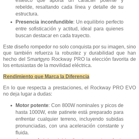
estético que aporta un carácter potente y
rebelde, resaltando cada línea y detalle de su
estructura.
Presencia inconfundible
: Un equilibrio perfecto
entre sofisticación y actitud, ideal para quienes
buscan destacar en cada trayecto.
Este diseño rompedor no solo conquista por su imagen, sino
que también refuerza la robustez y durabilidad que han
hecho del Smartgyro Rockway PRO la elección favorita de
los entusiastas de la movilidad eléctrica.
Rendimiento que Marca la Diferencia
En lo que respecta a prestaciones, el Rockway PRO EVO
no deja lugar a dudas:
Motor potente
: Con 800W nominales y picos de
hasta 1000W, este patinete está preparado para
enfrentar cualquier terreno, incluyendo subidas
pronunciadas, con una aceleración constante y
fluida.