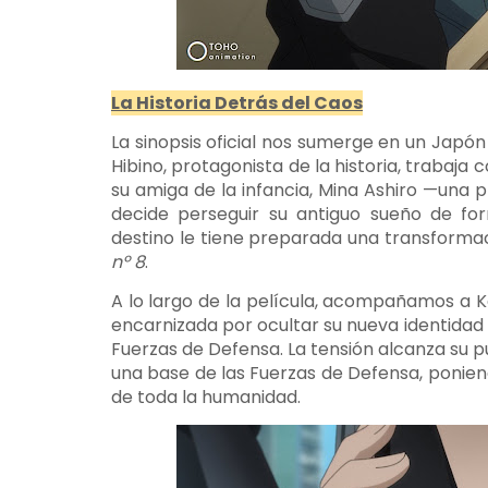
La Historia Detrás del Caos
La sinopsis oficial nos sumerge en un Japó
Hibino, protagonista de la historia, trabaj
su amiga de la infancia, Mina Ashiro —una
decide perseguir su antiguo sueño de fo
destino le tiene preparada una transformac
nº 8
.
A lo largo de la película, acompañamos a K
encarnizada por ocultar su nueva identidad
Fuerzas de Defensa. La tensión alcanza su p
una base de las Fuerzas de Defensa, poniendo
de toda la humanidad.