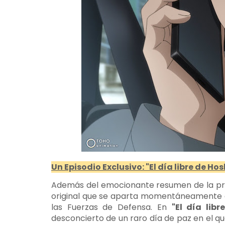
Un Episodio Exclusivo: "El día libre de Ho
Además del emocionante resumen de la pri
original que se aparta momentáneamente d
las Fuerzas de Defensa. En
"El día lib
desconcierto de un raro día de paz en el q