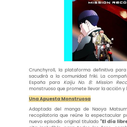
Crunchyroll, la plataforma definitiva pa
sacudirá a la comunidad friki. La compañ
España para
Kaiju No. 8: Mission Rec
monstruoso que promete llevar la acción y l
Una Apuesta Monstruosa
Adaptada del manga de Naoya Matsu
recopilatoria que reúne la espectacular 
nuevo episodio original titulado
"El día lib