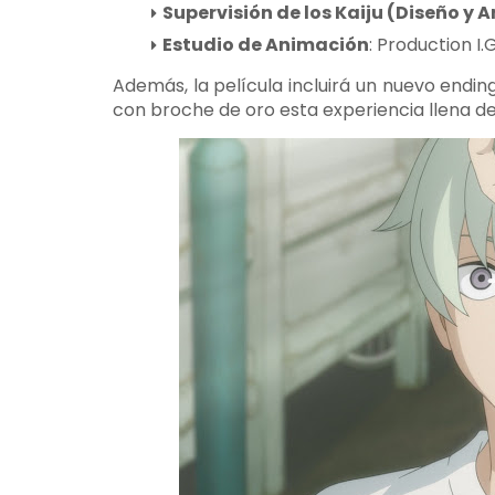
Supervisión de los Kaiju (Diseño y A
Estudio de Animación
: Production I.G
Además, la película incluirá un nuevo endin
con broche de oro esta experiencia llena d