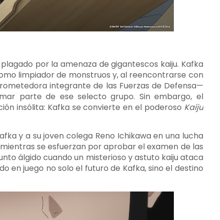
n plagado por la amenaza de gigantescos kaiju. Kafka
a como limpiador de monstruos y, al reencontrarse con
 prometedora integrante de las Fuerzas de Defensa—
rmar parte de ese selecto grupo. Sin embargo, el
ión insólita: Kafka se convierte en el poderoso
Kaiju
afka y a su joven colega Reno Ichikawa en una lucha
 mientras se esfuerzan por aprobar el examen de las
unto álgido cuando un misterioso y astuto kaiju ataca
 en juego no solo el futuro de Kafka, sino el destino