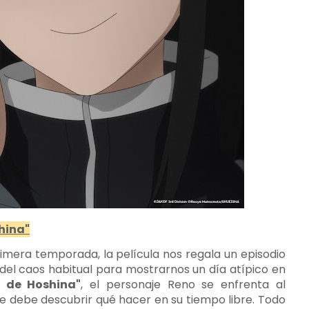
shina"
mera temporada, la película nos regala un episodio
el caos habitual para mostrarnos un día atípico en
re de Hoshina"
, el personaje Reno se enfrenta al
ue debe descubrir qué hacer en su tiempo libre. Todo