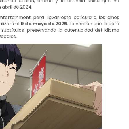
mbinando acción, drama y la esencia única que ha
 abril de 2024.
ntertainment para llevar esta película a los cines
lizará el
9 de mayo de 2025
. La versión que llegará
subtítulos, preservando la autenticidad del idioma
vocales.