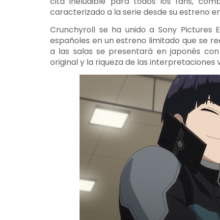
cita ineludible para todos los fans, co
caracterizado a la serie desde su estreno en
Crunchyroll se ha unido a Sony Pictures E
españoles en un estreno limitado que se rea
a las salas se presentará en japonés con 
original y la riqueza de las interpretaciones 