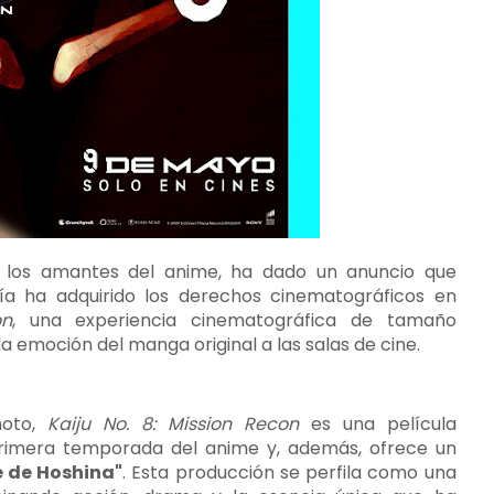
ra los amantes del anime, ha dado un anuncio que
ía ha adquirido los derechos cinematográficos en
on
, una experiencia cinematográfica de tamaño
a emoción del manga original a las salas de cine.
moto,
Kaiju No. 8: Mission Recon
es una película
primera temporada del anime y, además, ofrece un
re de Hoshina"
. Esta producción se perfila como una