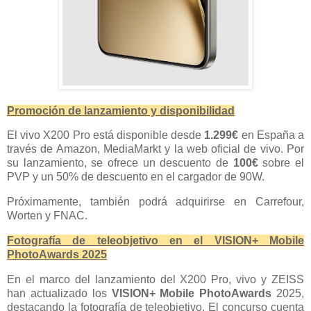
Promoción de lanzamiento y disponibilidad
El vivo X200 Pro está disponible desde
1.299€
en España a
través de Amazon, MediaMarkt y la web oficial de vivo. Por
su lanzamiento, se ofrece un descuento de
100€
sobre el
PVP y un 50% de descuento en el cargador de 90W.
Próximamente, también podrá adquirirse en Carrefour,
Worten y FNAC.
Fotografía de teleobjetivo en el VISION+ Mobile
PhotoAwards 2025
En el marco del lanzamiento del X200 Pro, vivo y ZEISS
han actualizado los
VISION+ Mobile PhotoAwards
2025,
destacando la fotografía de teleobjetivo. El concurso cuenta