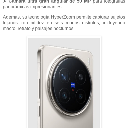
➤
Cámara ultra gran angular de 50 MP
para fotografías
panorámicas impresionantes.
Además, su tecnología HyperZoom permite capturar sujetos
lejanos con nitidez en seis modos distintos, incluyendo
macro, retrato y paisajes nocturnos.