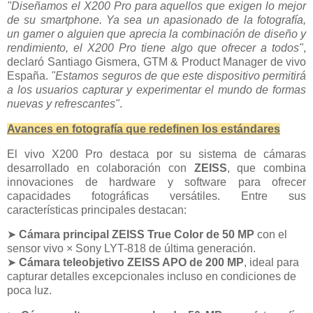
"Diseñamos el X200 Pro para aquellos que exigen lo mejor
de su smartphone. Ya sea un apasionado de la fotografía,
un gamer o alguien que aprecia la combinación de diseño y
rendimiento, el X200 Pro tiene algo que ofrecer a todos"
,
declaró Santiago Gismera, GTM & Product Manager de vivo
España.
"Estamos seguros de que este dispositivo permitirá
a los usuarios capturar y experimentar el mundo de formas
nuevas y refrescantes"
.
Avances en fotografía que redefinen los estándares
El vivo X200 Pro destaca por su sistema de cámaras
desarrollado en colaboración con
ZEISS
, que combina
innovaciones de hardware y software para ofrecer
capacidades fotográficas versátiles. Entre sus
características principales destacan:
➤
Cámara principal ZEISS True Color de 50 MP
con el
sensor vivo × Sony LYT-818 de última generación.
➤
Cámara teleobjetivo ZEISS APO de 200 MP
, ideal para
capturar detalles excepcionales incluso en condiciones de
poca luz.