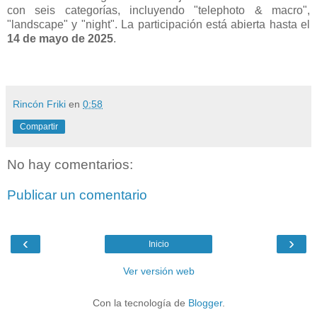
con seis categorías, incluyendo "telephoto & macro",
"landscape" y "night". La participación está abierta hasta el
14 de mayo de 2025
.
Rincón Friki
en
0:58
Compartir
No hay comentarios:
Publicar un comentario
‹
›
Inicio
Ver versión web
Con la tecnología de
Blogger
.