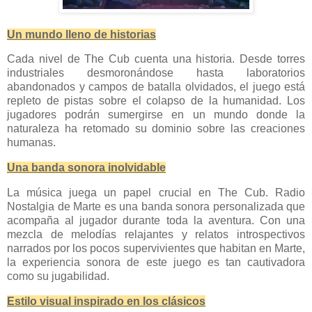
Un mundo lleno de historias
Cada nivel de The Cub cuenta una historia. Desde torres
industriales desmoronándose hasta laboratorios
abandonados y campos de batalla olvidados, el juego está
repleto de pistas sobre el colapso de la humanidad. Los
jugadores podrán sumergirse en un mundo donde la
naturaleza ha retomado su dominio sobre las creaciones
humanas.
Una banda sonora inolvidable
La música juega un papel crucial en The Cub. Radio
Nostalgia de Marte es una banda sonora personalizada que
acompaña al jugador durante toda la aventura. Con una
mezcla de melodías relajantes y relatos introspectivos
narrados por los pocos supervivientes que habitan en Marte,
la experiencia sonora de este juego es tan cautivadora
como su jugabilidad.
Estilo visual inspirado en los clásicos