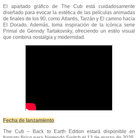
El apartado gráfico de The Cub está cuidadosamente
diseñado para evocar la estética de las películas animadas
de finales de los 90, como Atlantis, Tarzán y El camino hacia
El Dorado. Además, toma inspiración de la icónica serie
Primal de Genndy Tartakovsky, ofreciendo un estilo visual
que combina nostalgia y modernidad.
Fecha de lanzamiento
The Cub – Back to Earth Edition estará disponible en
formato físico para Nintendo Switch el 13 de marzo de 2025.