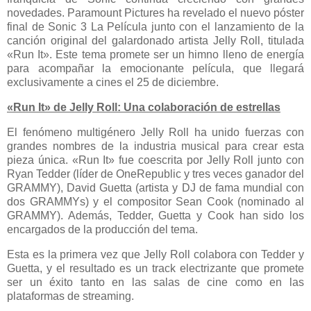
novedades. Paramount Pictures ha revelado el nuevo póster
final de Sonic 3 La Película junto con el lanzamiento de la
canción original del galardonado artista Jelly Roll, titulada
«Run It». Este tema promete ser un himno lleno de energía
para acompañar la emocionante película, que llegará
exclusivamente a cines el 25 de diciembre.
«Run It» de Jelly Roll: Una colaboración de estrellas
El fenómeno multigénero Jelly Roll ha unido fuerzas con
grandes nombres de la industria musical para crear esta
pieza única. «Run It» fue coescrita por Jelly Roll junto con
Ryan Tedder (líder de OneRepublic y tres veces ganador del
GRAMMY), David Guetta (artista y DJ de fama mundial con
dos GRAMMYs) y el compositor Sean Cook (nominado al
GRAMMY). Además, Tedder, Guetta y Cook han sido los
encargados de la producción del tema.
Esta es la primera vez que Jelly Roll colabora con Tedder y
Guetta, y el resultado es un track electrizante que promete
ser un éxito tanto en las salas de cine como en las
plataformas de streaming.