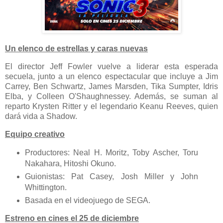
Un elenco de estrellas y caras nuevas
El director Jeff Fowler vuelve a liderar esta esperada
secuela, junto a un elenco espectacular que incluye a Jim
Carrey, Ben Schwartz, James Marsden, Tika Sumpter, Idris
Elba, y Colleen O'Shaughnessey. Además, se suman al
reparto Krysten Ritter y el legendario Keanu Reeves, quien
dará vida a Shadow.
Equipo creativo
Productores: Neal H. Moritz, Toby Ascher, Toru
Nakahara, Hitoshi Okuno.
Guionistas: Pat Casey, Josh Miller y John
Whittington.
Basada en el videojuego de SEGA.
Estreno en cines el 25 de diciembre