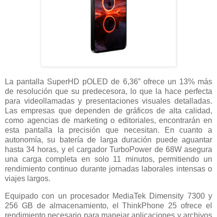
La pantalla SuperHD pOLED de 6,36” ofrece un 13% más
de resolución que su predecesora, lo que la hace perfecta
para videollamadas y presentaciones visuales detalladas.
Las empresas que dependen de gráficos de alta calidad,
como agencias de marketing o editoriales, encontrarán en
esta pantalla la precisión que necesitan. En cuanto a
autonomía, su batería de larga duración puede aguantar
hasta 34 horas, y el cargador TurboPower de 68W asegura
una carga completa en solo 11 minutos, permitiendo un
rendimiento continuo durante jornadas laborales intensas o
viajes largos.
Equipado con un procesador MediaTek Dimensity 7300 y
256 GB de almacenamiento, el ThinkPhone 25 ofrece el
rendimiento necesario para manejar aplicaciones y archivos