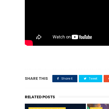
SHARE THIS
Share it
Tweet
RELATED POSTS