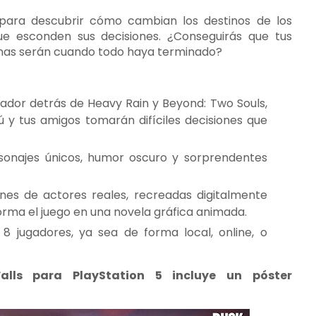
 para descubrir cómo cambian los destinos de los
ue esconden sus decisiones. ¿Conseguirás que tus
onas serán cuando todo haya terminado?
eñador detrás de Heavy Rain y Beyond: Two Souls,
ú y tus amigos tomarán difíciles decisiones que
ersonajes únicos, humor oscuro y sorprendentes
nes de actores reales, recreadas digitalmente
sforma el juego en una novela gráfica animada.
8 jugadores, ya sea de forma local, online, o
ls para PlayStation 5 incluye un póster