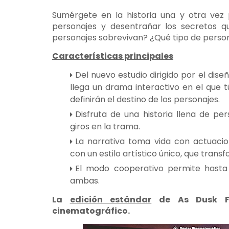
Sumérgete en la historia una y otra vez
personajes y desentrañar los secretos q
personajes sobrevivan? ¿Qué tipo de pers
Características principales
Del nuevo estudio dirigido por el dis
llega un drama interactivo en el que t
definirán el destino de los personajes.
Disfruta de una historia llena de p
giros en la trama.
La narrativa toma vida con actuacio
con un estilo artístico único, que tran
El modo cooperativo permite hasta 
ambas.
La
edición estándar
de As Dusk Fal
cinematográfico.