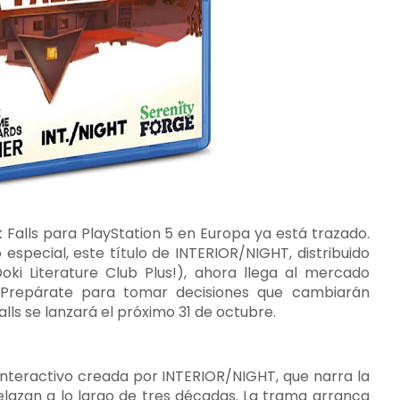
k Falls para PlayStation 5 en Europa ya está trazado.
especial, este título de INTERIOR/NIGHT, distribuido
oki Literature Club Plus!), ahora llega al mercado
Prepárate para tomar decisiones que cambiarán
lls se lanzará el próximo 31 de octubre.
interactivo creada por INTERIOR/NIGHT, que narra la
relazan a lo largo de tres décadas. La trama arranca