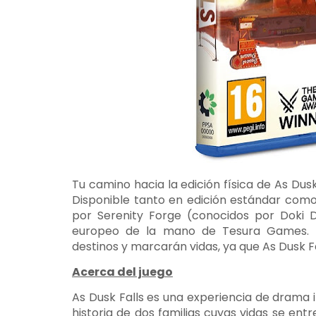
Tu camino hacia la edición física de As Dus
Disponible tanto en edición estándar como 
por Serenity Forge (conocidos por Doki D
europeo de la mano de Tesura Games. 
destinos y marcarán vidas, ya que As Dusk Fa
Acerca del juego
As Dusk Falls es una experiencia de drama 
historia de dos familias cuyas vidas se ent