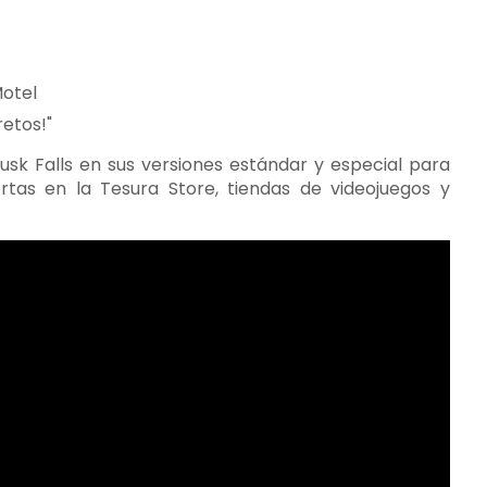
Motel
retos!"
usk Falls en sus versiones estándar y especial para
ertas en la Tesura Store, tiendas de videojuegos y