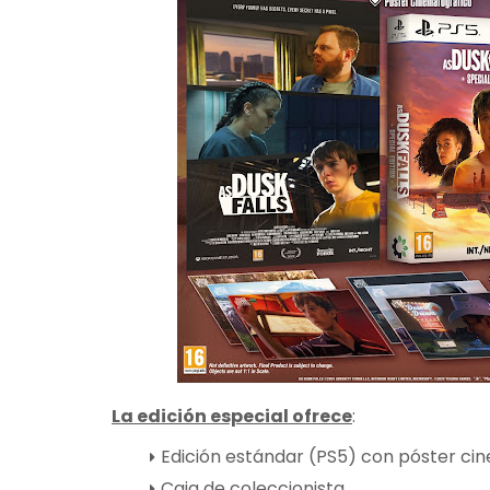
La edición especial ofrece
:
Edición estándar (PS5) con póster ci
Caja de coleccionista