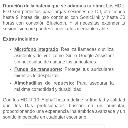
Duración de la batería que se adapta a tu ritmo
: Los HDJ-
F10 son perfectos para largas sesiones de DJ, ofreciendo
hasta 9 horas de uso continuo con SonicLink y hasta 30
horas con conexión Bluetooth. Y si necesitas extender tu
sesión, siempre puedes conectarlos mediante cable.
Extras incluidos
Micrófono integrado
: Realiza llamadas o utiliza
asistentes de voz como Siri o Google Assistant
sin necesidad de quitarte los auriculares.
Funda de transporte
: Protege tus auriculares
mientras te desplazas.
Almohadillas de repuesto
: Para asegurar la
máxima comodidad y durabilidad.
Con los HDJ-F10, AlphaTheta redefine la libertad y calidad
que los DJs profesionales buscan en un auricular,
proporcionando una experiencia inalámbrica avanzada y un
sonido impecable en cualquier escenario.