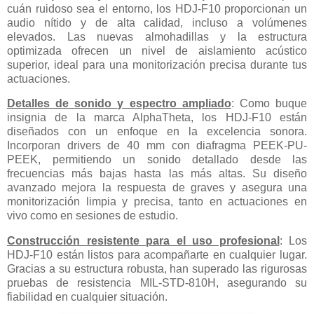
cuán ruidoso sea el entorno, los HDJ-F10 proporcionan un
audio nítido y de alta calidad, incluso a volúmenes
elevados. Las nuevas almohadillas y la estructura
optimizada ofrecen un nivel de aislamiento acústico
superior, ideal para una monitorización precisa durante tus
actuaciones.
Detalles de sonido y espectro ampliado
: Como buque
insignia de la marca AlphaTheta, los HDJ-F10 están
diseñados con un enfoque en la excelencia sonora.
Incorporan drivers de 40 mm con diafragma PEEK-PU-
PEEK, permitiendo un sonido detallado desde las
frecuencias más bajas hasta las más altas. Su diseño
avanzado mejora la respuesta de graves y asegura una
monitorización limpia y precisa, tanto en actuaciones en
vivo como en sesiones de estudio.
Construcción resistente para el uso profesional
: Los
HDJ-F10 están listos para acompañarte en cualquier lugar.
Gracias a su estructura robusta, han superado las rigurosas
pruebas de resistencia MIL-STD-810H, asegurando su
fiabilidad en cualquier situación.