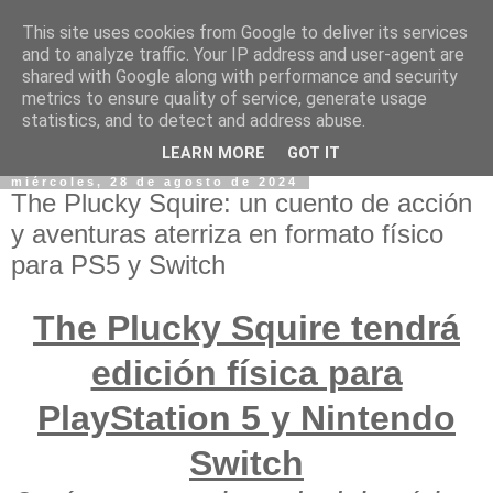
This site uses cookies from Google to deliver its services
and to analyze traffic. Your IP address and user-agent are
shared with Google along with performance and security
metrics to ensure quality of service, generate usage
statistics, and to detect and address abuse.
LEARN MORE
GOT IT
miércoles, 28 de agosto de 2024
The Plucky Squire: un cuento de acción
y aventuras aterriza en formato físico
para PS5 y Switch
The Plucky Squire tendrá
edición física para
PlayStation 5 y Nintendo
Switch