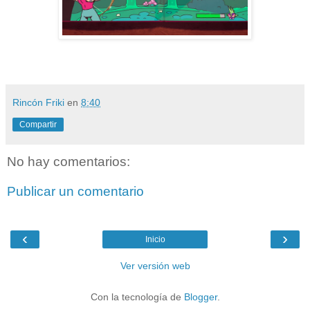
Rincón Friki
en
8:40
Compartir
No hay comentarios:
Publicar un comentario
‹
›
Inicio
Ver versión web
Con la tecnología de
Blogger
.