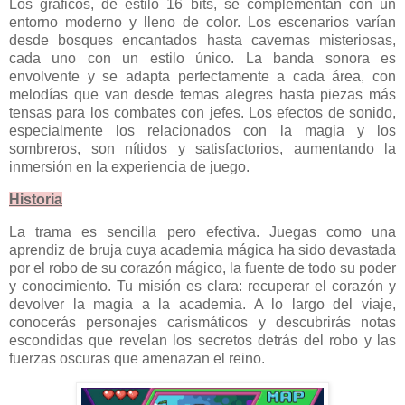
Los gráficos, de estilo 16 bits, se complementan con un
entorno moderno y lleno de color. Los escenarios varían
desde bosques encantados hasta cavernas misteriosas,
cada uno con un estilo único. La banda sonora es
envolvente y se adapta perfectamente a cada área, con
melodías que van desde temas alegres hasta piezas más
tensas para los combates con jefes. Los efectos de sonido,
especialmente los relacionados con la magia y los
sombreros, son nítidos y satisfactorios, aumentando la
inmersión en la experiencia de juego.
Historia
La trama es sencilla pero efectiva. Juegas como una
aprendiz de bruja cuya academia mágica ha sido devastada
por el robo de su corazón mágico, la fuente de todo su poder
y conocimiento. Tu misión es clara: recuperar el corazón y
devolver la magia a la academia. A lo largo del viaje,
conocerás personajes carismáticos y descubrirás notas
escondidas que revelan los secretos detrás del robo y las
fuerzas oscuras que amenazan el reino.