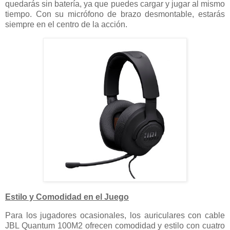
quedarás sin batería, ya que puedes cargar y jugar al mismo
tiempo. Con su micrófono de brazo desmontable, estarás
siempre en el centro de la acción.
Estilo y Comodidad en el Juego
Para los jugadores ocasionales, los auriculares con cable
JBL Quantum 100M2 ofrecen comodidad y estilo con cuatro