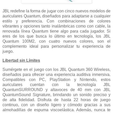
JBL redefine la forma de jugar con cinco nuevos modelos de
auriculares Quantum, diseñados para adaptarse a cualquier
estilo y preferencia. Con combinaciones de colores
vibrantes y opciones tanto inalámbricas como con cable, la
renovada línea Quantum tiene algo para cada jugador. Si
eres de los que busca lo último en tecnología, los JBL
Quantum 100M2, con cuatro nuevos colores, son el
complemento ideal para personalizar tu experiencia de
juego.
Libertad sin Límites
Sumérgete en el juego con los JBL Quantum 360 Wireless,
diseñados para ofrecer una experiencia auditiva inmersiva.
Compatibles con PC, PlayStation y Nintendo, estos
auriculares cuentan con la tecnología JBL
QuantumSURROUND y altavoces de 40 mm con JBL
QuantumSound Signature, brindando un sonido preciso y
de alta fidelidad. Disfruta de hasta 22 horas de juego
continuo, con un diseño ligero y cómodo gracias a sus
almohadillas de espuma viscoelástica. Además, nunca te