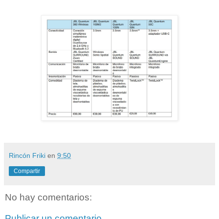
Rincón Friki
en
9:50
Compartir
No hay comentarios:
Publicar un comentario