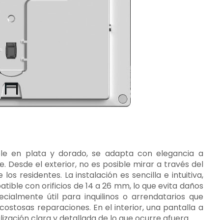
le en plata y dorado, se adapta con elegancia a
e. Desde el exterior, no es posible mirar a través del
os residentes. La instalación es sencilla e intuitiva,
patible con orificios de 14 a 26 mm, lo que evita daños
cialmente útil para inquilinos o arrendatarios que
costosas reparaciones. En el interior, una pantalla a
ización clara y detallada de lo que ocurre afuera.