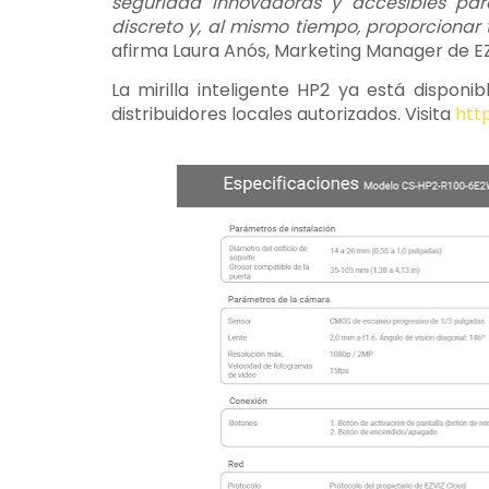
seguridad innovadoras y accesibles para
discreto y, al mismo tiempo, proporcionar
afirma Laura Anós, Marketing Manager de EZ
La mirilla inteligente HP2 ya está dispon
distribuidores locales autorizados. Visita
htt