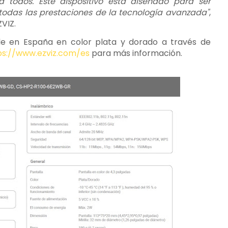
 todos. Este dispositivo está diseñado para ser
 todas las prestaciones de la tecnología avanzada"
,
VIZ.
ible en España en color plata y dorado a través de
ps://www.ezviz.com/es
para más información.