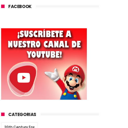
FACEBOOK
CATEGORIAS
20th Century Fox