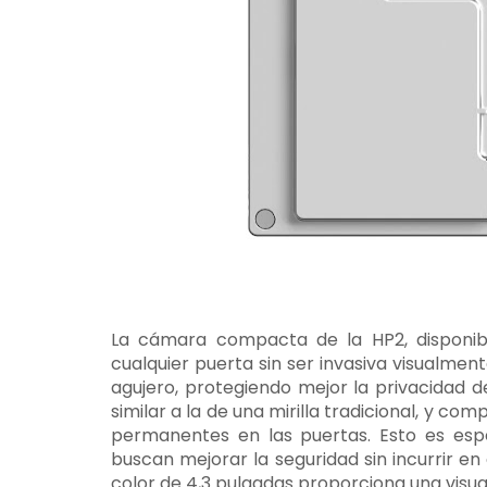
La cámara compacta de la HP2, disponib
cualquier puerta sin ser invasiva visualment
agujero, protegiendo mejor la privacidad de l
similar a la de una mirilla tradicional, y com
permanentes en las puertas. Esto es espe
buscan mejorar la seguridad sin incurrir en 
color de 4,3 pulgadas proporciona una visual