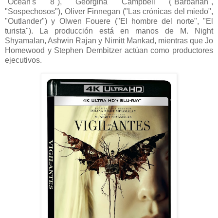
"Ocean's 8"), Georgina Campbell ("Barbarian",
"Sospechosos"), Oliver Finnegan ("Las crónicas del miedo",
"Outlander") y Olwen Fouere ("El hombre del norte", "El
turista"). La producción está en manos de M. Night
Shyamalan, Ashwin Rajan y Nimitt Mankad, mientras que Jo
Homewood y Stephen Dembitzer actúan como productores
ejecutivos.