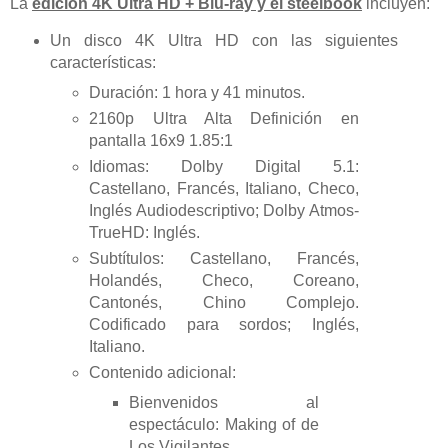
La
edición 4K Ultra HD + Blu-ray y el steelbook
incluyen:
Un disco 4K Ultra HD con las siguientes
características:
Duración: 1 hora y 41 minutos.
2160p Ultra Alta Definición en
pantalla 16x9 1.85:1
Idiomas: Dolby Digital 5.1:
Castellano, Francés, Italiano, Checo,
Inglés Audiodescriptivo; Dolby Atmos-
TrueHD: Inglés.
Subtítulos: Castellano, Francés,
Holandés, Checo, Coreano,
Cantonés, Chino Complejo.
Codificado para sordos; Inglés,
Italiano.
Contenido adicional:
Bienvenidos al
espectáculo: Making of de
Los Vigilantes