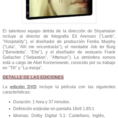
El talentoso equipo detrás de la dirección de Shyamalan
incluye al director de fotografía Eli Arenson ("Lamb",
"Hospitality"), el diseñador de producción Ferdia Murphy
("Lola", "Allí me encontrarás"), el montador Job ter Burg
("Benedetta", "Elle"), y el diseñador de vestuario Frank
Gallacher ("Sebastian", "Aftersun"). La atmósfera sonora
está a cargo de Abel Korzeniowski, conocido por su trabajo
en "Till" y "La monja".
DETALLE DE LAS EDICIONES
La
edición DVD
incluye la película con las siguientes
características:
Duración: 1 hora y 37 minutos.
Definición estándar en pantalla 16x9 1.85:1
Idiomas: Dolby Digital 5.1: Castellano, Inglés,