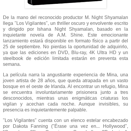
De la mano del reconocido productor M. Night Shyamalan
llega "Los Vigilantes", un thriller oscuro y envolvente escrito
y dirigido por Ishana Night Shyamalan, basado en la
inquietante novela de A.M. Shine. Este emocionante
lanzamiento estará disponible en formato físico a partir del
25 de septiembre. No pierdas la oportunidad de adquirirlo,
ya que las ediciones en DVD, Blu-ray, 4K Ultra HD y un
steelbook de edición limitada estarán en preventa esta
semana.
La película narra la angustiante experiencia de Mina, una
joven artista de 28 años, que queda atrapada en un vasto
bosque en el oeste de Irlanda. Al encontrar un refugio, Mina
se encuentra involuntariamente prisionera junto a tres
desconocidos, mientras unas enigmáticas criaturas los
vigilan y acechan cada noche. Aunque invisibles, su
presencia es inquietantemente palpable.
"Los Vigilantes" cuenta con un elenco estelar encabezado
por Dakota Fanning ("Érase una vez en... Hollywood",