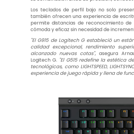
Los teclados de perfil bajo no solo prese
también ofrecen una experiencia de escrit
permite distancias de reconocimiento de p
cómoda y eficaz sin necesidad de increment
"El G915 de Logitech G estableció un está
calidad excepcional, rendimiento supe
alcanzado nuevas cotas"
, asegura Arna
Logitech G.
"El G515 redefine la estética d
tecnológicas, como LIGHTSPEED, LIGHTSYN
experiencia de juego rápida y llena de fun