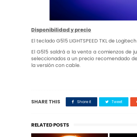
Disponibilidad y precio
El teclado G515 LIGHTSPEED TKL de Logitech 
El G515 saldrá a la venta a comienzos de 
seleccionados a un precio recomendado de 1
la versión con cable.
SHARE THIS
Share it
Tweet
RELATED POSTS