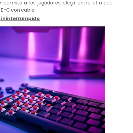
e permite a los jugadores elegir entre el modo
SB-C con cable.
e ininterrumpido
.