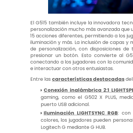
El G515 también incluye la innovadora te
personalización mucho más avanzada que un
15 acciones diferentes, permitiendo a los j
iluminación y más. La inclusión de capas y
de personalización, con disposiciones d
presionar un botón. Esto convierte al G5
conectando a los jugadores con la comuni
e interactuar con otros entusiastas.
Entre las
características destacadas
del
Conexión inalámbrica 2:1 LIGHTSP
gaming, como el G502 X PLUS, media
puerto USB adicional.
Iluminación LIGHTSYNC RGB
: con
colores, los jugadores pueden personal
Logitech G mediante G HUB.