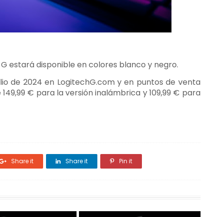
G estará disponible en colores blanco y negro.
julio de 2024 en LogitechG.com y en puntos de venta
49,99 € para la versión inalámbrica y 109,99 € para
Share it
Share it
Pin it