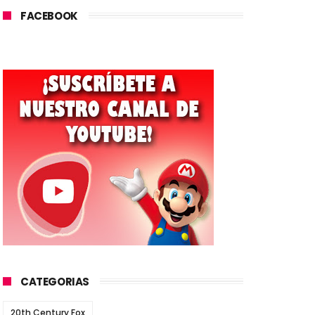
FACEBOOK
CATEGORIAS
20th Century Fox