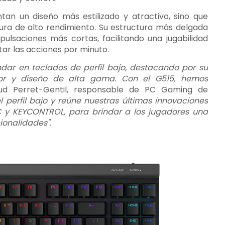
ntan un diseño más estilizado y atractivo, sino que
ura de alto rendimiento. Su estructura más delgada
ulsaciones más cortas, facilitando una jugabilidad
ar las acciones por minuto.
ndar en teclados de perfil bajo, destacando por su
rior y diseño de alta gama. Con el G515, hemos
ud Perret-Gentil, responsable de PC Gaming de
el perfil bajo y reúne nuestras últimas innovaciones
C y KEYCONTROL, para brindar a los jugadores una
cionalidades"
.