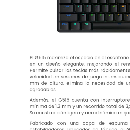
El G515 maximiza el espacio en el escritor
en un diseño elegante, mejorando el rendi
Permite pulsar las teclas más rápidament
velocidad en sesiones de juego intensas, 
mm de altura, elimina la necesidad de u
agradables.
Además, el G515 cuenta con interruptores
mínima de 1,3 mm y un recorrido total de 3,
Su construcción ligera y aerodinámica mejor
Fabricado con una capa de espuma in
estabilizadores lubricados de fábrica, el