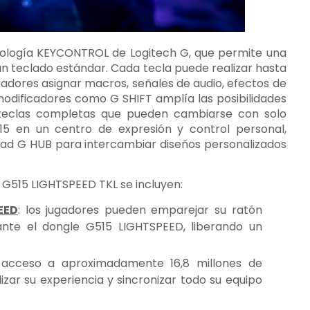
cnología KEYCONTROL de Logitech G, que permite una
 teclado estándar. Cada tecla puede realizar hasta
ugadores asignar macros, señales de audio, efectos de
 modificadores como G SHIFT amplía las posibilidades
e teclas completas que pueden cambiarse con solo
15 en un centro de expresión y control personal,
dad G HUB para intercambiar diseños personalizados
 G515 LIGHTSPEED TKL se incluyen:
EED
: los jugadores pueden emparejar su ratón
nte el dongle G515 LIGHTSPEED, liberando un
 acceso a aproximadamente 16,8 millones de
izar su experiencia y sincronizar todo su equipo