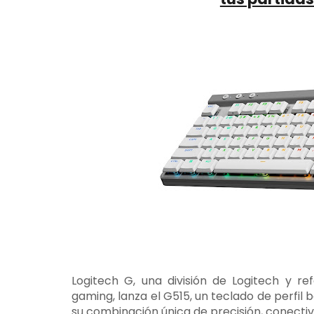
Logitech G, una división de Logitech y r
gaming, lanza el G515, un teclado de perfil 
su combinación única de precisión, conectiv