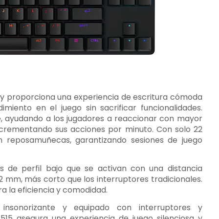
io y proporciona una experiencia de escritura cómoda
miento en el juego sin sacrificar funcionalidades.
e, ayudando a los jugadores a reaccionar con mayor
incrementando sus acciones por minuto. Con solo 22
n reposamuñecas, garantizando sesiones de juego
 de perfil bajo que se activan con una distancia
2 mm, más corto que los interruptores tradicionales.
a la eficiencia y comodidad.
sonorizante y equipado con interruptores y
 G515 asegura una experiencia de juego silenciosa y