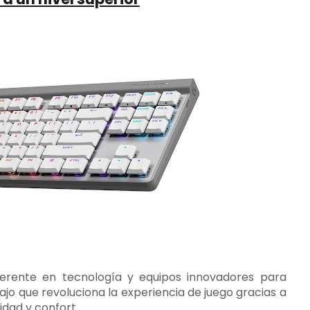
eferente en tecnología y equipos innovadores para
bajo que revoluciona la experiencia de juego gracias a
idad y confort.