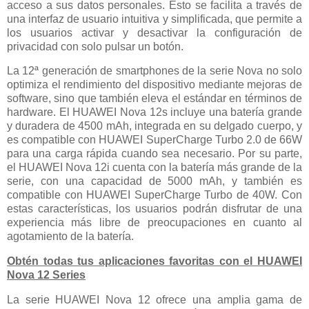
acceso a sus datos personales. Esto se facilita a través de
una interfaz de usuario intuitiva y simplificada, que permite a
los usuarios activar y desactivar la configuración de
privacidad con solo pulsar un botón.
La 12ª generación de smartphones de la serie Nova no solo
optimiza el rendimiento del dispositivo mediante mejoras de
software, sino que también eleva el estándar en términos de
hardware. El HUAWEI Nova 12s incluye una batería grande
y duradera de 4500 mAh, integrada en su delgado cuerpo, y
es compatible con HUAWEI SuperCharge Turbo 2.0 de 66W
para una carga rápida cuando sea necesario. Por su parte,
el HUAWEI Nova 12i cuenta con la batería más grande de la
serie, con una capacidad de 5000 mAh, y también es
compatible con HUAWEI SuperCharge Turbo de 40W. Con
estas características, los usuarios podrán disfrutar de una
experiencia más libre de preocupaciones en cuanto al
agotamiento de la batería.
Obtén todas tus aplicaciones favoritas con el HUAWEI
Nova 12 Series
La serie HUAWEI Nova 12 ofrece una amplia gama de