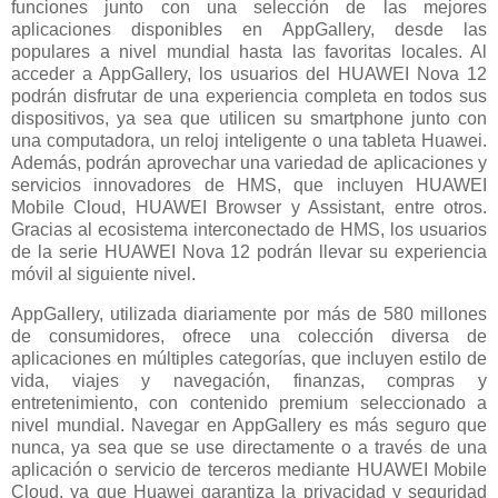
funciones junto con una selección de las mejores
aplicaciones disponibles en AppGallery, desde las
populares a nivel mundial hasta las favoritas locales. Al
acceder a AppGallery, los usuarios del HUAWEI Nova 12
podrán disfrutar de una experiencia completa en todos sus
dispositivos, ya sea que utilicen su smartphone junto con
una computadora, un reloj inteligente o una tableta Huawei.
Además, podrán aprovechar una variedad de aplicaciones y
servicios innovadores de HMS, que incluyen HUAWEI
Mobile Cloud, HUAWEI Browser y Assistant, entre otros.
Gracias al ecosistema interconectado de HMS, los usuarios
de la serie HUAWEI Nova 12 podrán llevar su experiencia
móvil al siguiente nivel.
AppGallery, utilizada diariamente por más de 580 millones
de consumidores, ofrece una colección diversa de
aplicaciones en múltiples categorías, que incluyen estilo de
vida, viajes y navegación, finanzas, compras y
entretenimiento, con contenido premium seleccionado a
nivel mundial. Navegar en AppGallery es más seguro que
nunca, ya sea que se use directamente o a través de una
aplicación o servicio de terceros mediante HUAWEI Mobile
Cloud, ya que Huawei garantiza la privacidad y seguridad