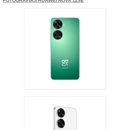
FOTOGRAFÍAS HUAWEI NOVA 12SE