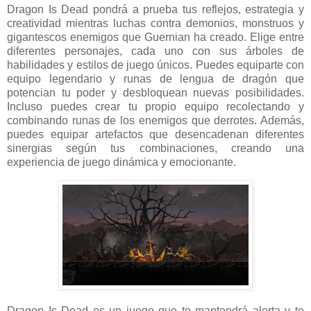
Dragon Is Dead pondrá a prueba tus reflejos, estrategia y
creatividad mientras luchas contra demonios, monstruos y
gigantescos enemigos que Guernian ha creado. Elige entre
diferentes personajes, cada uno con sus árboles de
habilidades y estilos de juego únicos. Puedes equiparte con
equipo legendario y runas de lengua de dragón que
potencian tu poder y desbloquean nuevas posibilidades.
Incluso puedes crear tu propio equipo recolectando y
combinando runas de los enemigos que derrotes. Además,
puedes equipar artefactos que desencadenan diferentes
sinergias según tus combinaciones, creando una
experiencia de juego dinámica y emocionante.
Dragon Is Dead es un juego que te mantendrá alerta y te