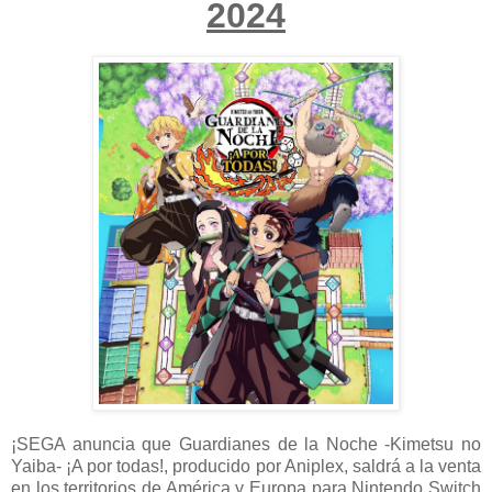
2024
¡SEGA anuncia que Guardianes de la Noche -Kimetsu no
Yaiba- ¡A por todas!, producido por Aniplex, saldrá a la venta
en los territorios de América y Europa para Nintendo Switch