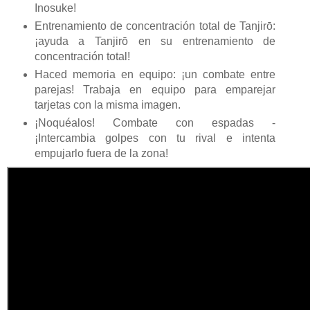
Inosuke!
Entrenamiento de concentración total de Tanjirō:
¡ayuda a Tanjirō en su entrenamiento de
concentración total!
Haced memoria en equipo: ¡un combate entre
parejas! Trabaja en equipo para emparejar
tarjetas con la misma imagen.
¡Noquéalos! Combate con espadas -
¡Intercambia golpes con tu rival e intenta
empujarlo fuera de la zona!