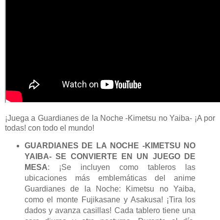
¡Juega a Guardianes de la Noche -Kimetsu no Yaiba- ¡A por
todas! con todo el mundo!
GUARDIANES DE LA NOCHE -KIMETSU NO
YAIBA- SE CONVIERTE EN UN JUEGO DE
MESA
: ¡Se incluyen como tableros las
ubicaciones más emblemáticas del anime
Guardianes de la Noche: Kimetsu no Yaiba,
como el monte Fujikasane y Asakusa! ¡Tira los
dados y avanza casillas! Cada tablero tiene una