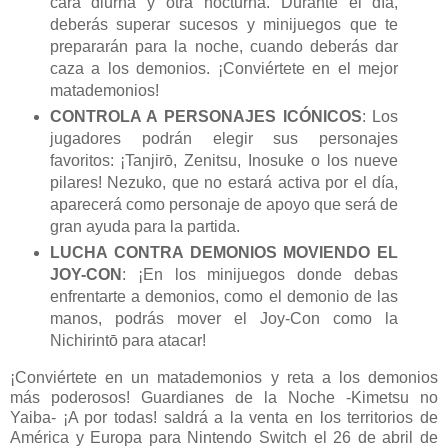
cara diurna y otra nocturna. Durante el día,
deberás superar sucesos y minijuegos que te
prepararán para la noche, cuando deberás dar
caza a los demonios. ¡Conviértete en el mejor
matademonios!
CONTROLA A PERSONAJES ICÓNICOS
: Los
jugadores podrán elegir sus personajes
favoritos: ¡Tanjirō, Zenitsu, Inosuke o los nueve
pilares! Nezuko, que no estará activa por el día,
aparecerá como personaje de apoyo que será de
gran ayuda para la partida.
LUCHA CONTRA DEMONIOS MOVIENDO EL
JOY-CON
: ¡En los minijuegos donde debas
enfrentarte a demonios, como el demonio de las
manos, podrás mover el Joy-Con como la
Nichirintō para atacar!
¡Conviértete en un matademonios y reta a los demonios
más poderosos! Guardianes de la Noche -Kimetsu no
Yaiba- ¡A por todas! saldrá a la venta en los territorios de
América y Europa para Nintendo Switch el 26 de abril de