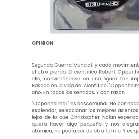
OPINION
Segunda Guerra Mundial, y cada movimien
el otro pierda. El científico Robert Oppen
ello, convirtiéndose en una figura tan i
Basada en la vida del científico, "Oppenheim
año. En todos los sentidos. Y con razón.
"Oppenheimer" es descomunal. No por nada
esplendor, seleccionar los mejores asientos
lejos de lo que Christopher Nolan esperab
quiera hacer algo pequeño, y nos alegr
atómica, no podía ser de otra forma. Y es q