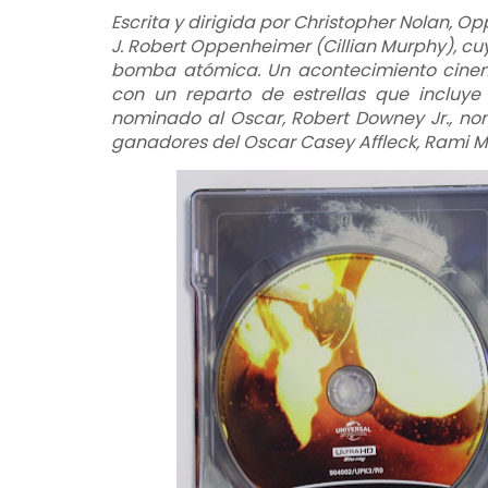
Escrita y dirigida por Christopher Nolan, O
J. Robert Oppenheimer (Cillian Murphy), cu
bomba atómica. Un acontecimiento cinem
con un reparto de estrellas que incluye
nominado al Oscar, Robert Downey Jr., nom
ganadores del Oscar Casey Affleck, Rami M