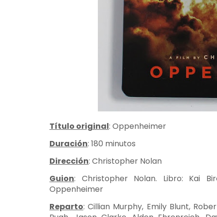
Título original
: Oppenheimer
Duración
: 180 minutos
Dirección
: Christopher Nolan
Guion
: Christopher Nolan. Libro: Kai Bi
Oppenheimer
Reparto
: Cillian Murphy, Emily Blunt, Rob