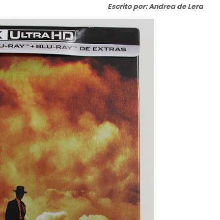
Escrito por: Andrea de Lera