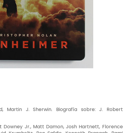
rd, Martin J. Sherwin. Biografía sobre: J. Robert
ert Downey Jr., Matt Damon, Josh Hartnett, Florence