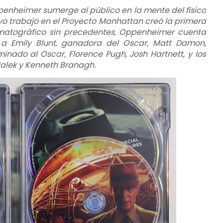
ppenheimer sumerge al público en la mente del físico
yo trabajo en el Proyecto Manhattan creó la primera
atográfico sin precedentes, Oppenheimer cuenta
 a Emily Blunt, ganadora del Oscar, Matt Damon,
inado al Oscar, Florence Pugh, Josh Hartnett, y los
alek y Kenneth Branagh.