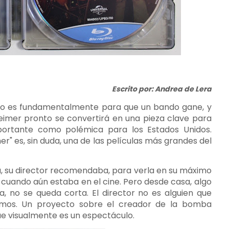
Escrito por: Andrea de Lera
to es fundamentalmente para que un bando gane, y
heimer pronto se convertirá en una pieza clave para
mportante como polémica para los Estados Unidos.
er" es, sin duda, una de las películas más grandes del
, su director recomendaba, para verla en su máximo
 cuando aún estaba en el cine. Pero desde casa, algo
a, no se queda corta. El director no es alguien que
amos. Un proyecto sobre el creador de la bomba
ue visualmente es un espectáculo.