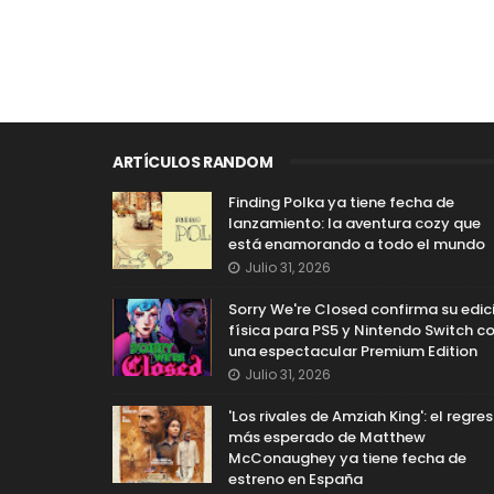
ARTÍCULOS RANDOM
Finding Polka ya tiene fecha de
lanzamiento: la aventura cozy que
está enamorando a todo el mundo
Julio 31, 2026
Sorry We're Closed confirma su edic
física para PS5 y Nintendo Switch c
una espectacular Premium Edition
Julio 31, 2026
'Los rivales de Amziah King': el regre
más esperado de Matthew
McConaughey ya tiene fecha de
estreno en España