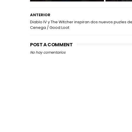
ANTERIOR
Diablo IV y The Witcher inspiran dos nuevos puzles d
Cenega / Good Loot
POST A COMMENT
No hay comentarios