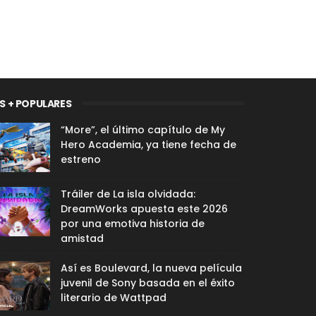
S + POPULARES
“More”, el último capítulo de My
Hero Academia, ya tiene fecha de
estreno
Tráiler de La isla olvidada:
DreamWorks apuesta este 2026
por una emotiva historia de
amistad
Así es Boulevard, la nueva película
juvenil de Sony basada en el éxito
literario de Wattpad