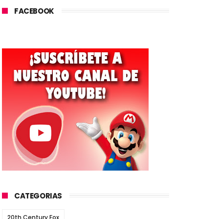
FACEBOOK
CATEGORIAS
20th Century Fox