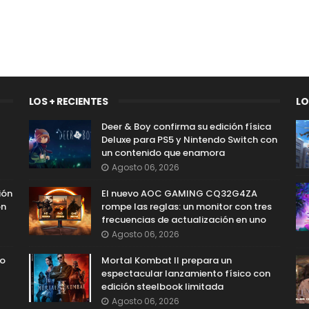
LOS + RECIENTES
LO
Deer & Boy confirma su edición física
Deluxe para PS5 y Nintendo Switch con
un contenido que enamora
Agosto 06, 2026
ión
El nuevo AOC GAMING CQ32G4ZA
on
rompe las reglas: un monitor con tres
frecuencias de actualización en uno
Agosto 06, 2026
so
Mortal Kombat II prepara un
espectacular lanzamiento físico con
edición steelbook limitada
Agosto 06, 2026