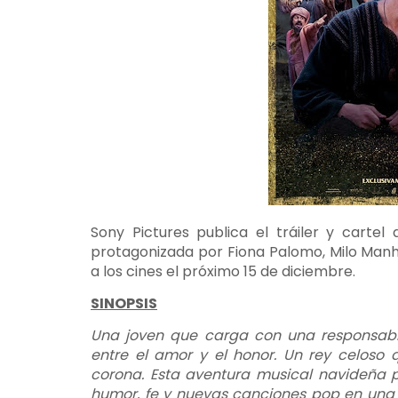
Sony Pictures publica el tráiler y carte
protagonizada por Fiona Palomo, Milo Man
a los cines el próximo 15 de diciembre.
SINOPSIS
Una joven que carga con una responsabil
entre el amor y el honor. Un rey celoso
corona. Esta aventura musical navideña p
humor, fe y nuevas canciones pop en una 