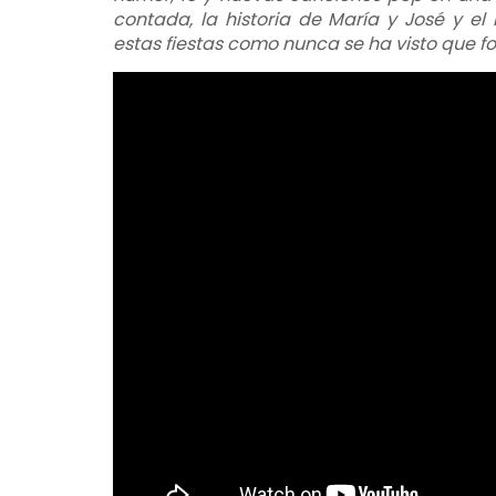
contada, la historia de María y José y e
estas fiestas como nunca se ha visto que fo