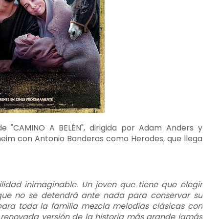
l de "CAMINO A BELÉN", dirigida por Adam Anders y
heim con Antonio Banderas como Herodes, que llega
idad inimaginable. Un joven que tiene que elegir
 que no se detendrá ante nada para conservar su
ara toda la familia mezcla melodías clásicas con
renovada versión de la historia más grande jamás