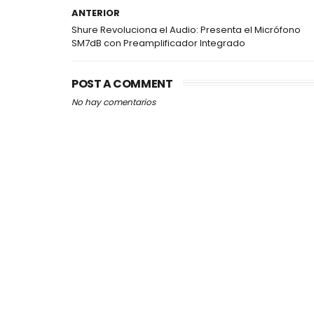
ANTERIOR
Shure Revoluciona el Audio: Presenta el Micrófono
SM7dB con Preamplificador Integrado
POST A COMMENT
No hay comentarios