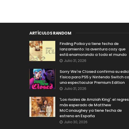
ARTÍCULOS RANDOM
Finding Polka ya tiene fecha de
lanzamiento: la aventura cozy que
está enamorando a todo el mundo
Julio 31, 2026
Sorry We're Closed confirma su edic
física para PS5 y Nintendo Switch c
una espectacular Premium Edition
Julio 31, 2026
'Los rivales de Amziah King': el regre
más esperado de Matthew
McConaughey ya tiene fecha de
estreno en España
Julio 30, 2026