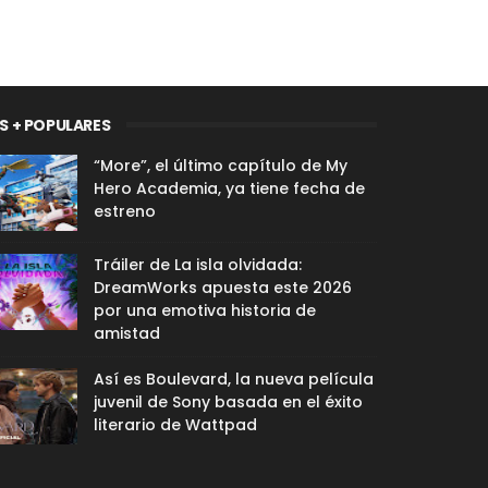
S + POPULARES
“More”, el último capítulo de My
Hero Academia, ya tiene fecha de
estreno
Tráiler de La isla olvidada:
DreamWorks apuesta este 2026
por una emotiva historia de
amistad
Así es Boulevard, la nueva película
juvenil de Sony basada en el éxito
literario de Wattpad