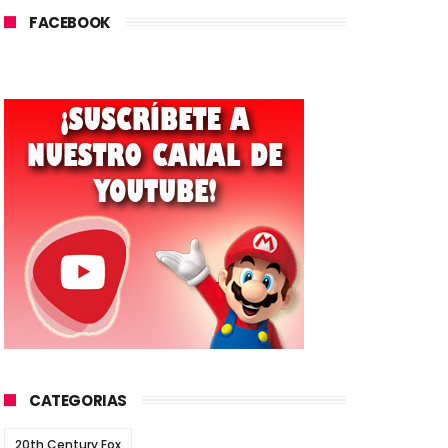
FACEBOOK
CATEGORIAS
20th Century Fox