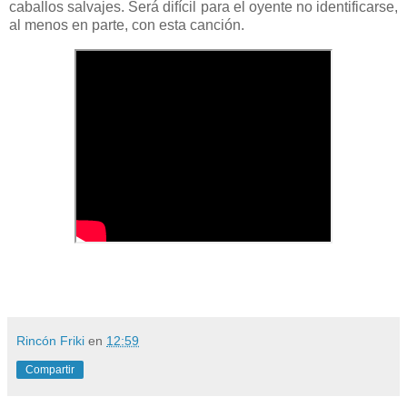
caballos salvajes. Será difícil para el oyente no identificarse,
al menos en parte, con esta canción.
Rincón Friki
en
12:59
Compartir