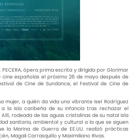
LA PECERA, ópera prima escrita y dirigida por Glorimar
de cine españolas el próximo 26 de mayo después de
Festival de Cine de Sundance, el Festival de Cine de
 mujer, a quién da vida una vibrante Isel Rodríguez
 a la isla caribeña de su infancia tras rechazar el
lí, rodeada de las aguas cristalinas de su natal isla
ad sanitaria, ambiental y cultural a la que se siguen
 la Marina de Guerra de EE.UU. realizó prácticas
n, Magali Carrasquillo y Maximiliano Rivas.