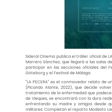
Sideral Cinema publica el tráiler oficial de 
Marrero Sánchez, que llegará a las salas 
participar en las secciones oficiales del 
Göteborg y el Festival de Málaga.
"LA PECERA" es el conmovedor relato de una
(Picando Alante, 2022), que decide volver
tratamiento de la enfermedad que padece. Al
de Vieques, se encontrará con la dura realid
enfrentando su madre y amigos desde que
militares. Completan el reparto Modesto Lacé