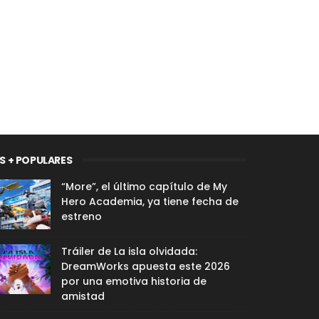
S + POPULARES
“More”, el último capítulo de My
Hero Academia, ya tiene fecha de
estreno
Tráiler de La isla olvidada:
DreamWorks apuesta este 2026
por una emotiva historia de
amistad