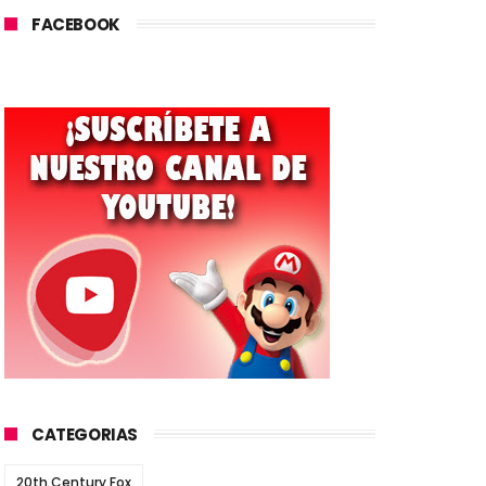
FACEBOOK
CATEGORIAS
20th Century Fox