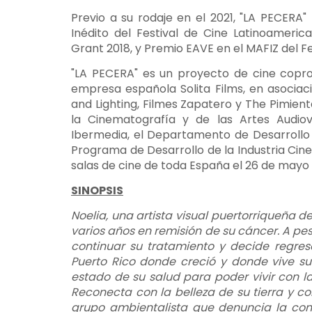
Previo a su rodaje en el 2021, "LA PECERA"
Inédito del Festival de Cine Latinoameric
Grant 2018, y Premio EAVE en el MAFIZ del Fe
"LA PECERA" es un proyecto de cine copro
empresa española Solita Films, en asocia
and Lighting, Filmes Zapatero y The Pimienta
la Cinematografía y de las Artes Audiov
Ibermedia, el Departamento de Desarrollo
Programa de Desarrollo de la Industria Cine
salas de cine de toda España el 26 de mayo
SINOPSIS
Noelia, una artista visual puertorriqueña 
varios años en remisión de su cáncer. A pesa
continuar su tratamiento y decide regres
Puerto Rico donde creció y donde vive su 
estado de su salud para poder vivir con 
Reconecta con la belleza de su tierra y 
grupo ambientalista que denuncia la con