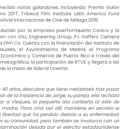
 recibió varios galardones, incluyendo: Premio Guión
ano 2017, Tribeca Film Institute Latin America Fund
stival Internacional de Cine de Málaga 2018.
ducido por la empresa puertorriqueña Canica y la
ción con GILL Engineering Group, PJ Gaffers Camera
 Film Co. Cuenta con la financiación del Instituto de
isuales, el Ayuntamiento de Madrid, el Programa
 Económico y Comercio de Puerto Rico a través del
matográfica, la participación de RTVE y llegará a las
 de la mano de Sideral Cinema.
de 40 años, descubre que tiene metástasis tras pasar
r de la insistencia de Jorge, su pareja, ella rechaza
ar a Vieques, la pequeña isla caribeña al este de
madre, Flora. Una vez allí, mantiene en secreto el
la libertad que ha perdido debido a su enfermedad.
con su comunidad, pero también se involucra con un
taminación dejada por el ejército estadounidense