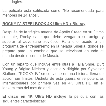
Inglés.
La película está calificada como "No recomendada para
menores de 14 años".
ROCKY IV. STEELBOOK 4K Ultra HD + Blu-ray
Después de la trágica muerte de Apollo Creed en su último
combate, Rocky sabe que debe vengar a su amigo y
superar al adversario soviético. Para ello, acude a un
programa de entrenamiento en la helada Siberia, donde se
prepara para un combate que se televisará en todo el
mundo desde el centro de Moscú.
Con un reparto que incluye entre otras a Talia Shire, Burt
Young y Brigitte Nielsen y escrita y dirigida por Sylvester
Stallone, "ROCKY IV" se convierte en una historia llena de
acción sin límites. Disfruta de esta guerra entre potencias
internacionales por primera vez en 4K Ultra HD en el
lanzamiento del mes de abril.
El disco en 4K Ultra HD
incluye la película con las
siguientes características: