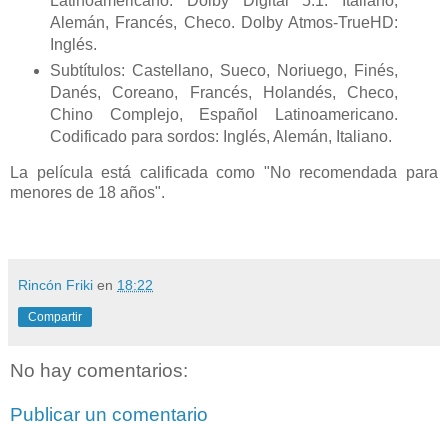
Latinoamericano. Dolby Digital 5.1: Italiano,
Alemán, Francés, Checo. Dolby Atmos-TrueHD:
Inglés.
Subtítulos: Castellano, Sueco, Noriuego, Finés,
Danés, Coreano, Francés, Holandés, Checo,
Chino Complejo, Español Latinoamericano.
Codificado para sordos: Inglés, Alemán, Italiano.
La película está calificada como "No recomendada para
menores de 18 años".
Rincón Friki
en
18:22
Compartir
No hay comentarios:
Publicar un comentario