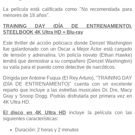
La película está calificada como "No recomendada para
menores de 18 años".
TRAINING DAY (DÍA DE ENTRENAMIENTO).
STEELBOOK 4K Ultra HD + Blu-ray
Este thriller de acción policiaco donde Denzel Washington
fue galardonado con un Oscar a Mejor Actor está cargado
de tensión y adrenalina. Un policía novato (Ethan Hawke)
tendrá que demostrar a su compañero (Denzel Washington)
su valía para el puesto como detective de narcóticos.
Dirigida por Antoine Fuqua (El Rey Arturo), "TRAINING DAY
(DÍA DE ENTRENAMIENTO)" cuenta con un excelente
reparto que incluye a las estrellas musicales Dr. Dre, Macy
Gray y Snoop Dogg. Podrás disfrutarla por primera vez en
4K Ultra HD.
El disco en 4K Ultra HD
incluye la película con las
siguientes características:
Duración: 2 horas y 2 minutos