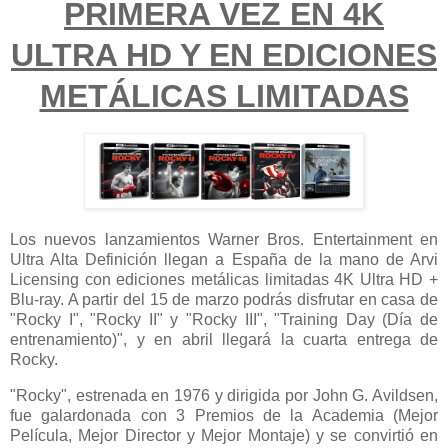
PRIMERA VEZ EN 4K
ULTRA HD Y EN EDICIONES
METÁLICAS LIMITADAS
Los nuevos lanzamientos Warner Bros. Entertainment en
Ultra Alta Definición llegan a España de la mano de Arvi
Licensing con ediciones metálicas limitadas 4K Ultra HD +
Blu-ray. A partir del 15 de marzo podrás disfrutar en casa de
"Rocky I", "Rocky II" y "Rocky III", "Training Day (Día de
entrenamiento)", y en abril llegará la cuarta entrega de
Rocky.
"Rocky", estrenada en 1976 y dirigida por John G. Avildsen,
fue galardonada con 3 Premios de la Academia (Mejor
Película, Mejor Director y Mejor Montaje) y se convirtió en