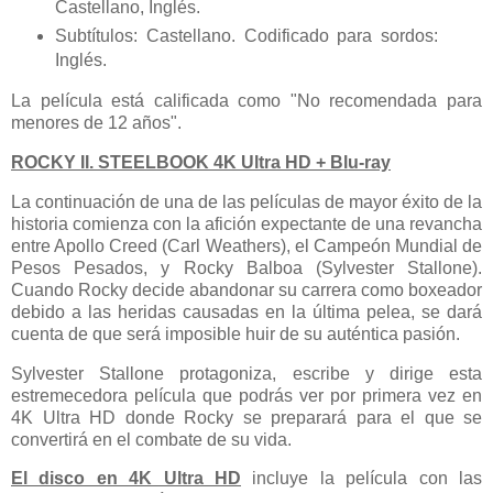
Castellano, Inglés.
Subtítulos: Castellano. Codificado para sordos:
Inglés.
La película está calificada como "No recomendada para
menores de 12 años".
ROCKY II. STEELBOOK 4K Ultra HD + Blu-ray
La continuación de una de las películas de mayor éxito de la
historia comienza con la afición expectante de una revancha
entre Apollo Creed (Carl Weathers), el Campeón Mundial de
Pesos Pesados, y Rocky Balboa (Sylvester Stallone).
Cuando Rocky decide abandonar su carrera como boxeador
debido a las heridas causadas en la última pelea, se dará
cuenta de que será imposible huir de su auténtica pasión.
Sylvester Stallone protagoniza, escribe y dirige esta
estremecedora película que podrás ver por primera vez en
4K Ultra HD donde Rocky se preparará para el que se
convertirá en el combate de su vida.
El disco en 4K Ultra HD
incluye la película con las