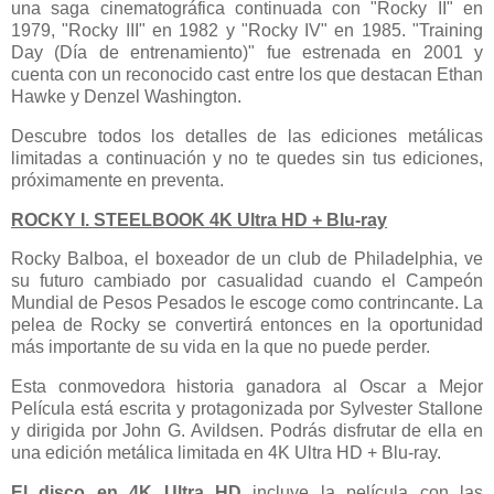
una saga cinematográfica continuada con "Rocky II" en
1979, "Rocky III" en 1982 y "Rocky IV" en 1985. "Training
Day (Día de entrenamiento)" fue estrenada en 2001 y
cuenta con un reconocido cast entre los que destacan Ethan
Hawke y Denzel Washington.
Descubre todos los detalles de las ediciones metálicas
limitadas a continuación y no te quedes sin tus ediciones,
próximamente en preventa.
ROCKY I. STEELBOOK 4K Ultra HD + Blu-ray
Rocky Balboa, el boxeador de un club de Philadelphia, ve
su futuro cambiado por casualidad cuando el Campeón
Mundial de Pesos Pesados le escoge como contrincante. La
pelea de Rocky se convertirá entonces en la oportunidad
más importante de su vida en la que no puede perder.
Esta conmovedora historia ganadora al Oscar a Mejor
Película está escrita y protagonizada por Sylvester Stallone
y dirigida por John G. Avildsen. Podrás disfrutar de ella en
una edición metálica limitada en 4K Ultra HD + Blu-ray.
El disco en 4K Ultra HD
incluye la película con las