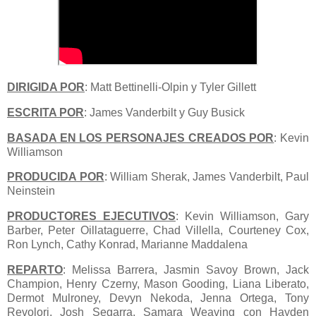
DIRIGIDA POR
: Matt Bettinelli-Olpin y Tyler Gillett
ESCRITA POR
: James Vanderbilt y Guy Busick
BASADA EN LOS PERSONAJES CREADOS POR
: Kevin
Williamson
PRODUCIDA POR
: William Sherak, James Vanderbilt, Paul
Neinstein
PRODUCTORES EJECUTIVOS
: Kevin Williamson, Gary
Barber, Peter Oillataguerre, Chad Villella, Courteney Cox,
Ron Lynch, Cathy Konrad, Marianne Maddalena
REPARTO
: Melissa Barrera, Jasmin Savoy Brown, Jack
Champion, Henry Czerny, Mason Gooding, Liana Liberato,
Dermot Mulroney, Devyn Nekoda, Jenna Ortega, Tony
Revolori, Josh Segarra, Samara Weaving con Hayden