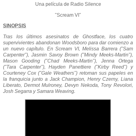
Una película de Radio Silence
"Scream VI"
SINOPSIS
Tras los últimos asesinatos de Ghostface, los cuatro
supervivientes abandonan Woodsboro para dar comienzo a
un nuevo capítulo. En Scream VI, Melissa Barrera ("Sam
Carpenter"), Jasmin Savoy Brown ("Mindy Meeks-Martin"),
Mason Gooding ("Chad Meeks-Martin"), Jenna Ortega
("Tara Carpenter"), Hayden Panettiere ("Kirby Reed") y
Courteney Cox ("Gale Weathers") retoman sus papeles en
la franquicia junto a Jack Champion, Henry Czerny, Liana
Liberato, Dermot Mulroney, Devyn Nekoda, Tony Revolori,
Josh Segarra y Samara Weaving.