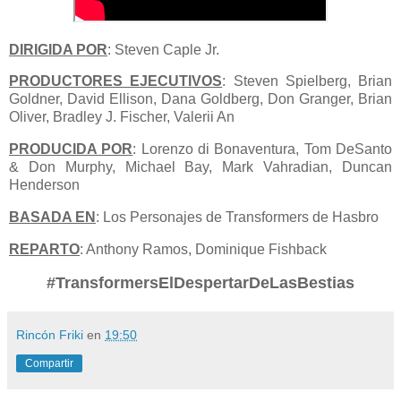
DIRIGIDA POR
: Steven Caple Jr.
PRODUCTORES EJECUTIVOS
: Steven Spielberg, Brian
Goldner, David Ellison, Dana Goldberg, Don Granger, Brian
Oliver, Bradley J. Fischer, Valerii An
PRODUCIDA POR
: Lorenzo di Bonaventura, Tom DeSanto
& Don Murphy, Michael Bay, Mark Vahradian, Duncan
Henderson
BASADA EN
: Los Personajes de Transformers de Hasbro
REPARTO
: Anthony Ramos, Dominique Fishback
#TransformersElDespertarDeLasBestias
Rincón Friki
en
19:50
Compartir