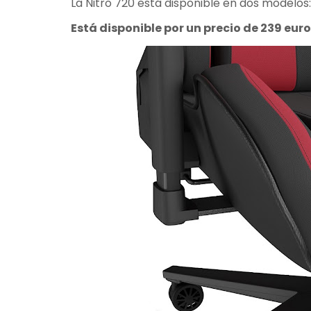
La Nitro 720 está disponible en dos modelos: 
Está disponible por un precio de 239 eur