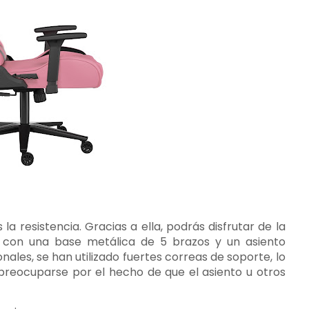
a resistencia. Gracias a ella, podrás disfrutar de la
a con una base metálica de 5 brazos y un asiento
onales, se han utilizado fuertes correas de soporte, lo
 preocuparse por el hecho de que el asiento u otros