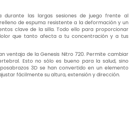
 durante las largas sesiones de juego frente al
 relleno de espuma resistente a la deformación y un
ntos clave de la silla. Todo ello para proporcionar
 dolor que tanto afecta a tu concentración y a tus
an ventaja de la Genesis Nitro 720. Permite cambiar
rtebral. Esto no sólo es bueno para la salud, sino
posabrazos 3D se han convertido en un elemento
justar fácilmente su altura, extensión y dirección.