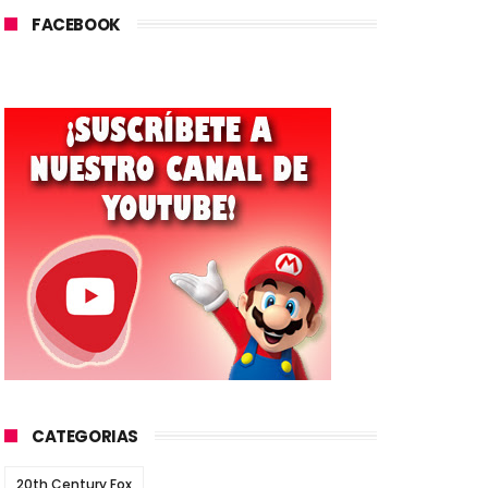
FACEBOOK
CATEGORIAS
20th Century Fox