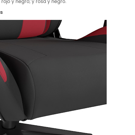
rojo y negro; y rosa y negro.
os